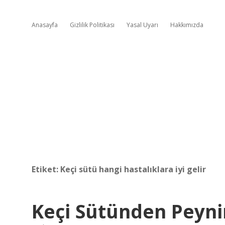
Anasayfa
Gizlilik Politikası
Yasal Uyarı
Hakkımızda
Etiket:
Keçi sütü hangi hastalıklara iyi gelir
Keçi Sütünden Peyni