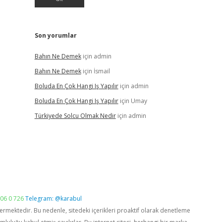
Son yorumlar
Bahın Ne Demek
için
admin
Bahın Ne Demek
için
İsmail
Boluda En Çok Hangi Iş Yapılır
için
admin
Boluda En Çok Hangi Iş Yapılır
için
Umay
Türkiyede Solcu Olmak Nedir
için
admin
06 0 726
Telegram: @karabul
vermektedir. Bu nedenle, sitedeki içerikleri proaktif olarak denetleme