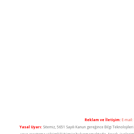
Reklam ve İletişim:
E-mail:
Yasal Uyarı:
Sitemiz, 5651 Sayılı Kanun gereğince Bilgi Teknolojiler