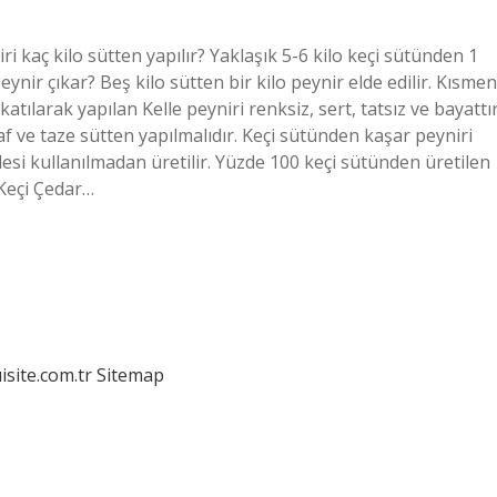
i kaç kilo sütten yapılır? Yaklaşık 5-6 kilo keçi sütünden 1
peynir çıkar? Beş kilo sütten bir kilo peynir elde edilir. Kısmen
ılarak yapılan Kelle peyniri renksiz, sert, tatsız ve bayattır
af ve taze sütten yapılmalıdır. Keçi sütünden kaşar peyniri
desi kullanılmadan üretilir. Yüzde 100 keçi sütünden üretilen
. Keçi Çedar…
isite.com.tr
Sitemap