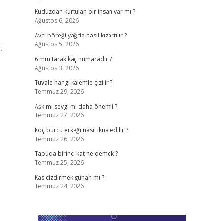
Kuduzdan kurtulan bir insan var mı ?
Ağustos 6, 2026
Avcı böreği yağda nasıl kızartılır ?
Ağustos 5, 2026
.
6 mm tarak kaç numaradır ?
Ağustos 3, 2026
Tuvale hangi kalemle çizilir ?
Temmuz 29, 2026
Aşk mı sevgi mi daha önemli ?
Temmuz 27, 2026
Koç burcu erkeği nasıl ikna edilir ?
Temmuz 26, 2026
Tapuda birinci kat ne demek ?
Temmuz 25, 2026
Kas çizdirmek günah mı ?
Temmuz 24, 2026