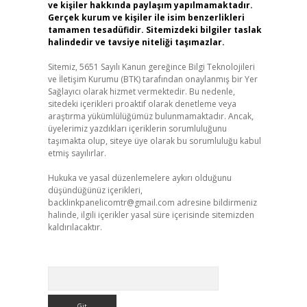
ve kişiler hakkında paylaşım yapılmamaktadır.
Gerçek kurum ve kişiler ile isim benzerlikleri
tamamen tesadüfidir. Sitemizdeki bilgiler taslak
halindedir ve tavsiye niteliği taşımazlar.
Sitemiz, 5651 Sayılı Kanun gereğince Bilgi Teknolojileri
ve İletişim Kurumu (BTK) tarafından onaylanmış bir Yer
Sağlayıcı olarak hizmet vermektedir. Bu nedenle,
sitedeki içerikleri proaktif olarak denetleme veya
araştırma yükümlülüğümüz bulunmamaktadır. Ancak,
üyelerimiz yazdıkları içeriklerin sorumluluğunu
taşımakta olup, siteye üye olarak bu sorumluluğu kabul
etmiş sayılırlar.
Hukuka ve yasal düzenlemelere aykırı olduğunu
düşündüğünüz içerikleri,
backlinkpanelicomtr@gmail.com
adresine bildirmeniz
halinde, ilgili içerikler yasal süre içerisinde sitemizden
kaldırılacaktır.
Arama