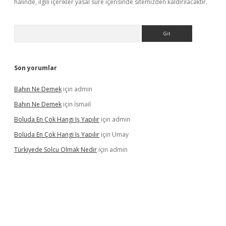
halinde, ilgili içerikler yasal süre içerisinde sitemizden kaldırılacaktır.
Arama
Son yorumlar
Bahın Ne Demek
için
admin
Bahın Ne Demek
için
İsmail
Boluda En Çok Hangi Iş Yapılır
için
admin
Boluda En Çok Hangi Iş Yapılır
için
Umay
Türkiyede Solcu Olmak Nedir
için
admin