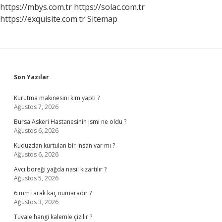
https://mbys.com.tr
https://solac.com.tr
https://exquisite.com.tr
Sitemap
Sidebar
Son Yazılar
Kurutma makinesini kim yaptı ?
Ağustos 7, 2026
Bursa Askeri Hastanesinin ismi ne oldu ?
Ağustos 6, 2026
Kuduzdan kurtulan bir insan var mı ?
Ağustos 6, 2026
Avcı böreği yağda nasıl kızartılır ?
Ağustos 5, 2026
6 mm tarak kaç numaradır ?
Ağustos 3, 2026
Tuvale hangi kalemle çizilir ?