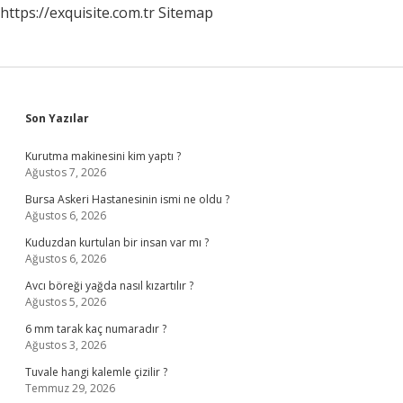
https://exquisite.com.tr
Sitemap
Sidebar
Son Yazılar
Kurutma makinesini kim yaptı ?
Ağustos 7, 2026
Bursa Askeri Hastanesinin ismi ne oldu ?
Ağustos 6, 2026
Kuduzdan kurtulan bir insan var mı ?
Ağustos 6, 2026
Avcı böreği yağda nasıl kızartılır ?
Ağustos 5, 2026
6 mm tarak kaç numaradır ?
Ağustos 3, 2026
Tuvale hangi kalemle çizilir ?
Temmuz 29, 2026