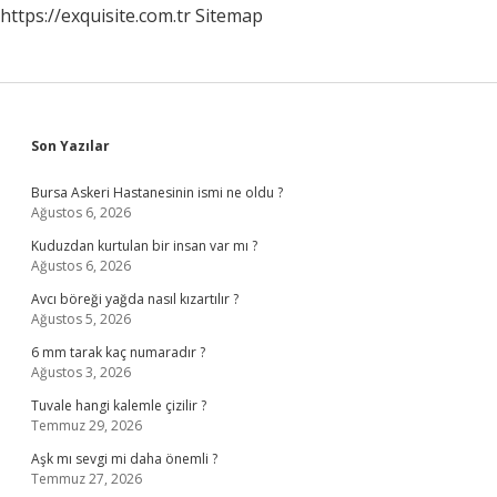
https://exquisite.com.tr
Sitemap
Sidebar
Son Yazılar
Bursa Askeri Hastanesinin ismi ne oldu ?
Ağustos 6, 2026
Kuduzdan kurtulan bir insan var mı ?
Ağustos 6, 2026
Avcı böreği yağda nasıl kızartılır ?
Ağustos 5, 2026
6 mm tarak kaç numaradır ?
Ağustos 3, 2026
Tuvale hangi kalemle çizilir ?
Temmuz 29, 2026
Aşk mı sevgi mi daha önemli ?
Temmuz 27, 2026