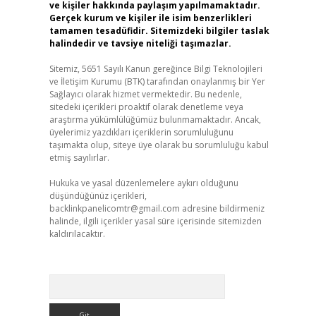
ve kişiler hakkında paylaşım yapılmamaktadır.
Gerçek kurum ve kişiler ile isim benzerlikleri
tamamen tesadüfidir. Sitemizdeki bilgiler taslak
halindedir ve tavsiye niteliği taşımazlar.
Sitemiz, 5651 Sayılı Kanun gereğince Bilgi Teknolojileri
ve İletişim Kurumu (BTK) tarafından onaylanmış bir Yer
Sağlayıcı olarak hizmet vermektedir. Bu nedenle,
sitedeki içerikleri proaktif olarak denetleme veya
araştırma yükümlülüğümüz bulunmamaktadır. Ancak,
üyelerimiz yazdıkları içeriklerin sorumluluğunu
taşımakta olup, siteye üye olarak bu sorumluluğu kabul
etmiş sayılırlar.
Hukuka ve yasal düzenlemelere aykırı olduğunu
düşündüğünüz içerikleri,
backlinkpanelicomtr@gmail.com
adresine bildirmeniz
halinde, ilgili içerikler yasal süre içerisinde sitemizden
kaldırılacaktır.
Arama