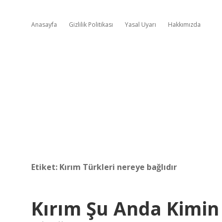
Anasayfa
Gizlilik Politikası
Yasal Uyarı
Hakkımızda
Etiket:
Kırım Türkleri nereye bağlıdır
Kırım Şu Anda Kimin