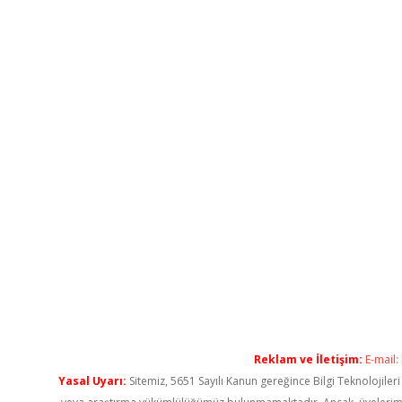
Reklam ve İletişim:
E-mail:
Yasal Uyarı:
Sitemiz, 5651 Sayılı Kanun gereğince Bilgi Teknolojiler