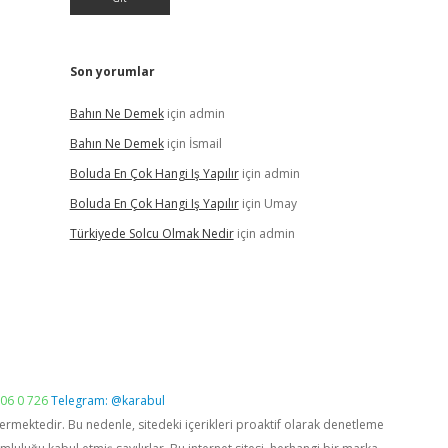
Son yorumlar
Bahın Ne Demek
için
admin
Bahın Ne Demek
için
İsmail
Boluda En Çok Hangi Iş Yapılır
için
admin
Boluda En Çok Hangi Iş Yapılır
için
Umay
Türkiyede Solcu Olmak Nedir
için
admin
06 0 726
Telegram: @karabul
vermektedir. Bu nedenle, sitedeki içerikleri proaktif olarak denetleme