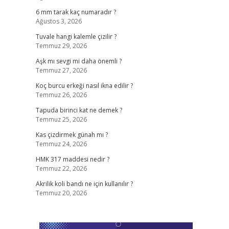
6 mm tarak kaç numaradır ?
Ağustos 3, 2026
Tuvale hangi kalemle çizilir ?
Temmuz 29, 2026
Aşk mı sevgi mi daha önemli ?
Temmuz 27, 2026
Koç burcu erkeği nasıl ikna edilir ?
Temmuz 26, 2026
Tapuda birinci kat ne demek ?
Temmuz 25, 2026
Kas çizdirmek günah mı ?
Temmuz 24, 2026
HMK 317 maddesi nedir ?
Temmuz 22, 2026
Akrilik koli bandı ne için kullanılır ?
Temmuz 20, 2026