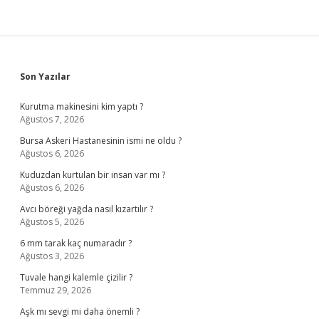
Sidebar
Son Yazılar
Kurutma makinesini kim yaptı ?
Ağustos 7, 2026
Bursa Askeri Hastanesinin ismi ne oldu ?
Ağustos 6, 2026
Kuduzdan kurtulan bir insan var mı ?
Ağustos 6, 2026
Avcı böreği yağda nasıl kızartılır ?
Ağustos 5, 2026
6 mm tarak kaç numaradır ?
Ağustos 3, 2026
Tuvale hangi kalemle çizilir ?
Temmuz 29, 2026
Aşk mı sevgi mi daha önemli ?