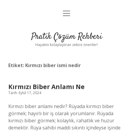
menüyü
Anasayfa
aç
Gizlilik Politikası
Pratik Çözüm Rehberi
Yasal Uyarı
Hayatını kolaylaştıran zekice öneriler!
Hakkımızda
Etiket:
Kırmızı biber ismi nedir
Kırmızı Biber Anlamı Ne
Tarih: Eylül 17, 2024
Kırmızı biber anlamı nedir? Rüyada kırmızı biber
görmek; hayırlı bir iş olarak yorumlanır. Rüyada
kırmızı biber görmek; kolaylık, rahatlık ve huzur
demektir. Rüya sahibi maddi sıkıntı içindeyse işinde