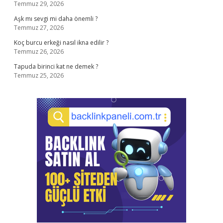
Temmuz 29, 2026
Aşk mı sevgi mi daha önemli ?
Temmuz 27, 2026
Koç burcu erkeği nasıl ikna edilir ?
Temmuz 26, 2026
Tapuda birinci kat ne demek ?
Temmuz 25, 2026