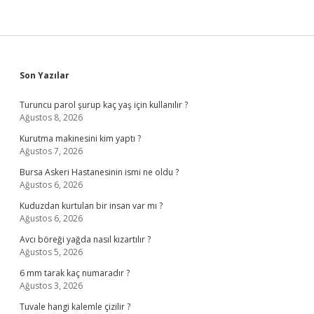
Sidebar
Son Yazılar
Turuncu parol şurup kaç yaş için kullanılır ?
Ağustos 8, 2026
Kurutma makinesini kim yaptı ?
Ağustos 7, 2026
Bursa Askeri Hastanesinin ismi ne oldu ?
Ağustos 6, 2026
Kuduzdan kurtulan bir insan var mı ?
Ağustos 6, 2026
Avcı böreği yağda nasıl kızartılır ?
Ağustos 5, 2026
6 mm tarak kaç numaradır ?
Ağustos 3, 2026
Tuvale hangi kalemle çizilir ?