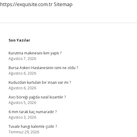
https://exquisite.com.tr
Sitemap
Sidebar
Son Yazılar
Kurutma makinesini kim yaptı ?
Ağustos 7, 2026
Bursa Askeri Hastanesinin ismi ne oldu ?
Ağustos 6, 2026
Kuduzdan kurtulan bir insan var mı ?
Ağustos 6, 2026
Avcı böreği yağda nasıl kızartılır ?
Ağustos 5, 2026
6 mm tarak kaç numaradır ?
Ağustos 3, 2026
Tuvale hangi kalemle çizilir ?
Temmuz 29, 2026