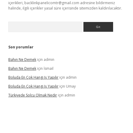
içerikleri,
backlinkpanelicomtr@gmail.com
adresine bildirmeniz
halinde, ilgili içerikler yasal süre içerisinde sitemizden kaldırılacaktır.
Arama
Son yorumlar
Bahın Ne Demek
için
admin
Bahın Ne Demek
için
İsmail
Boluda En Çok Hangi Iş Yapılır
için
admin
Boluda En Çok Hangi Iş Yapılır
için
Umay
Türkiyede Solcu Olmak Nedir
için
admin