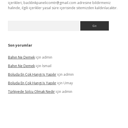
içerikleri,
backlinkpanelicomtr@gmail.com
adresine bildirmeniz
halinde, ilgili içerikler yasal süre içerisinde sitemizden kaldırılacaktır.
Arama
Son yorumlar
Bahın Ne Demek
için
admin
Bahın Ne Demek
için
İsmail
Boluda En Çok Hangi Iş Yapılır
için
admin
Boluda En Çok Hangi Iş Yapılır
için
Umay
Türkiyede Solcu Olmak Nedir
için
admin