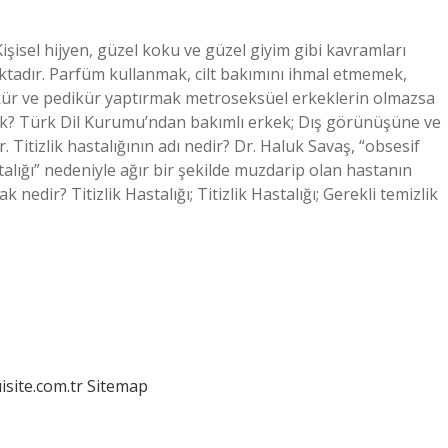
şisel hijyen, güzel koku ve güzel giyim gibi kavramları
ktadır. Parfüm kullanmak, cilt bakımını ihmal etmemek,
ikür ve pedikür yaptırmak metroseksüel erkeklerin olmazsa
ek? Türk Dil Kurumu’ndan bakımlı erkek; Dış görünüşüne ve
itizlik hastalığının adı nedir? Dr. Haluk Savaş, “obsesif
alığı” nedeniyle ağır bir şekilde muzdarip olan hastanın
k nedir? Titizlik Hastalığı; Titizlik Hastalığı; Gerekli temizlik
isite.com.tr
Sitemap