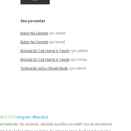
Son yorumlar
Bahın Ne Demek
için
admin
Bahın Ne Demek
için
İsmail
Boluda En Çok Hangi Iş Yapılır
için
admin
Boluda En Çok Hangi Iş Yapılır
için
Umay
Türkiyede Solcu Olmak Nedir
için
admin
06 0 726
Telegram: @karabul
vermektedir. Bu nedenle, sitedeki içerikleri proaktif olarak denetleme