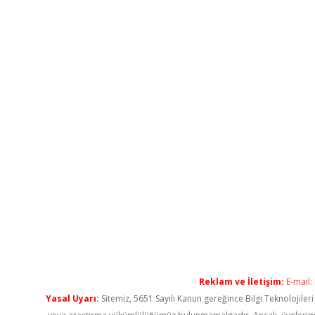
Reklam ve İletişim:
E-mail:
Yasal Uyarı:
Sitemiz, 5651 Sayılı Kanun gereğince Bilgi Teknolojiler