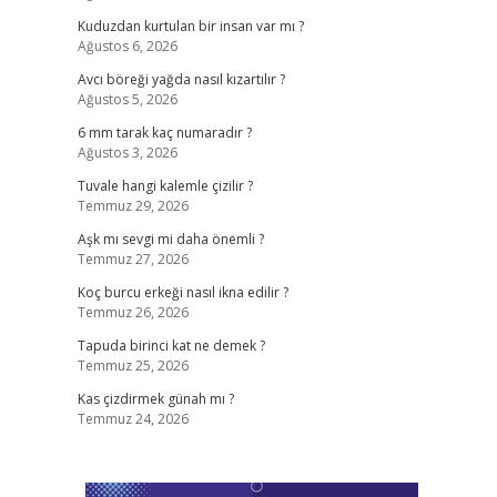
Kuduzdan kurtulan bir insan var mı ?
Ağustos 6, 2026
Avcı böreği yağda nasıl kızartılır ?
Ağustos 5, 2026
6 mm tarak kaç numaradır ?
Ağustos 3, 2026
Tuvale hangi kalemle çizilir ?
Temmuz 29, 2026
Aşk mı sevgi mi daha önemli ?
Temmuz 27, 2026
Koç burcu erkeği nasıl ikna edilir ?
Temmuz 26, 2026
Tapuda birinci kat ne demek ?
Temmuz 25, 2026
Kas çizdirmek günah mı ?
Temmuz 24, 2026