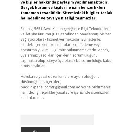
ve kişiler hakkında paylaşım yapılmamaktadır.
Gerçek kurum ve kişiler ile isim benzerlikleri
tamamen tesadüfidir. Sitemizdeki bilgiler taslak
halindedir ve tavsiye niteliği taşımazlar.
Sitemiz, 5651 Sayılı Kanun gereğince Bilgi Teknolojileri
ve İletişim Kurumu (BTK) tarafından onaylanmış bir Yer
Sağlayıcı olarak hizmet vermektedir. Bu nedenle,
sitedeki içerikleri proaktif olarak denetleme veya
araştırma yükümlülüğümüz bulunmamaktadır. Ancak,
üyelerimiz yazdıkları içeriklerin sorumluluğunu
taşımakta olup, siteye üye olarak bu sorumluluğu kabul
etmiş sayılırlar.
Hukuka ve yasal düzenlemelere aykırı olduğunu
düşündüğünüz içerikleri,
backlinkpanelicomtr@gmail.com
adresine bildirmeniz
halinde, ilgili içerikler yasal süre içerisinde sitemizden
kaldırılacaktır.
Arama