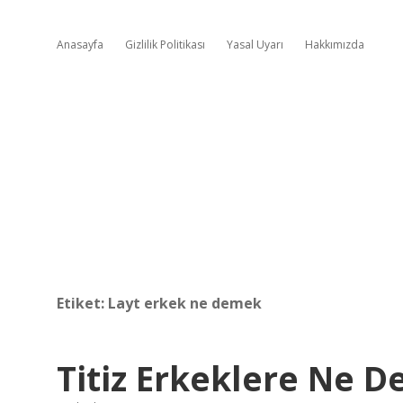
Anasayfa
Gizlilik Politikası
Yasal Uyarı
Hakkımızda
Etiket:
Layt erkek ne demek
Titiz Erkeklere Ne D