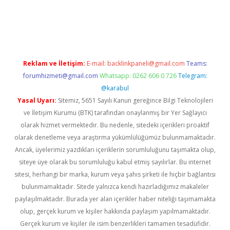
ino
Reklam ve İletişim:
E-mail:
backlinkpaneli@gmail.com
Teams:
forumhizmeti@gmail.com
Whatsapp: 0262 606 0 726
Telegram:
@karabul
Yasal Uyarı:
Sitemiz, 5651 Sayılı Kanun gereğince Bilgi Teknolojileri
ve İletişim Kurumu (BTK) tarafından onaylanmış bir Yer Sağlayıcı
olarak hizmet vermektedir. Bu nedenle, sitedeki içerikleri proaktif
olarak denetleme veya araştırma yükümlülüğümüz bulunmamaktadır.
Ancak, üyelerimiz yazdıkları içeriklerin sorumluluğunu taşımakta olup,
siteye üye olarak bu sorumluluğu kabul etmiş sayılırlar. Bu internet
sitesi, herhangi bir marka, kurum veya şahıs şirketi ile hiçbir bağlantısı
bulunmamaktadır. Sitede yalnızca kendi hazırladığımız makaleler
paylaşılmaktadır. Burada yer alan içerikler haber niteliği taşımamakta
olup, gerçek kurum ve kişiler hakkında paylaşım yapılmamaktadır.
Gerçek kurum ve kişiler ile isim benzerlikleri tamamen tesadüfidir.