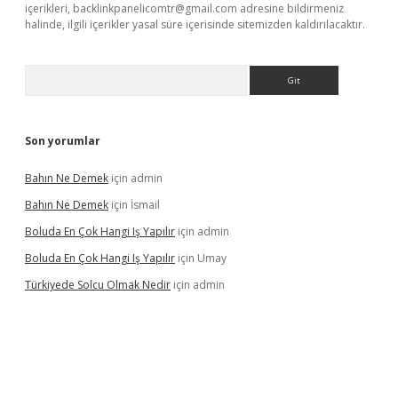
içerikleri,
backlinkpanelicomtr@gmail.com
adresine bildirmeniz
halinde, ilgili içerikler yasal süre içerisinde sitemizden kaldırılacaktır.
Arama
Son yorumlar
Bahın Ne Demek
için
admin
Bahın Ne Demek
için
İsmail
Boluda En Çok Hangi Iş Yapılır
için
admin
Boluda En Çok Hangi Iş Yapılır
için
Umay
Türkiyede Solcu Olmak Nedir
için
admin