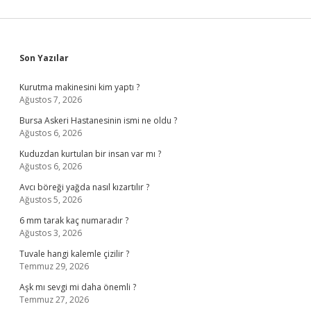
Sidebar
Son Yazılar
Kurutma makinesini kim yaptı ?
Ağustos 7, 2026
Bursa Askeri Hastanesinin ismi ne oldu ?
Ağustos 6, 2026
Kuduzdan kurtulan bir insan var mı ?
Ağustos 6, 2026
Avcı böreği yağda nasıl kızartılır ?
Ağustos 5, 2026
6 mm tarak kaç numaradır ?
Ağustos 3, 2026
Tuvale hangi kalemle çizilir ?
Temmuz 29, 2026
Aşk mı sevgi mi daha önemli ?
Temmuz 27, 2026