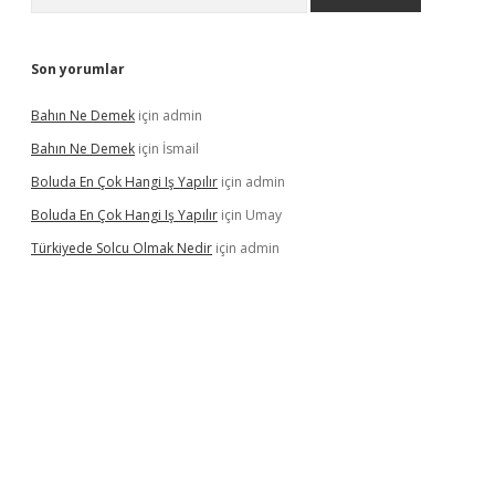
Son yorumlar
Bahın Ne Demek
için
admin
Bahın Ne Demek
için
İsmail
Boluda En Çok Hangi Iş Yapılır
için
admin
Boluda En Çok Hangi Iş Yapılır
için
Umay
Türkiyede Solcu Olmak Nedir
için
admin