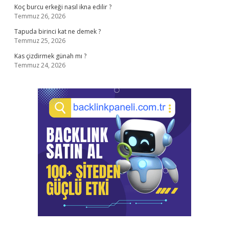
Koç burcu erkeği nasıl ikna edilir ?
Temmuz 26, 2026
Tapuda birinci kat ne demek ?
Temmuz 25, 2026
Kas çizdirmek günah mı ?
Temmuz 24, 2026