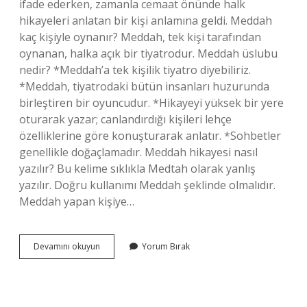
ifade ederken, zamanla cemaat önünde halk
hikayeleri anlatan bir kişi anlamına geldi. Meddah
kaç kişiyle oynanır? Meddah, tek kişi tarafından
oynanan, halka açık bir tiyatrodur. Meddah üslubu
nedir? *Meddah’a tek kişilik tiyatro diyebiliriz.
*Meddah, tiyatrodaki bütün insanları huzurunda
birleştiren bir oyuncudur. *Hikayeyi yüksek bir yere
oturarak yazar; canlandırdığı kişileri lehçe
özelliklerine göre konuşturarak anlatır. *Sohbetler
genellikle doğaçlamadır. Meddah hikayesi nasıl
yazılır? Bu kelime sıklıkla Medtah olarak yanlış
yazılır. Doğru kullanımı Meddah şeklinde olmalıdır.
Meddah yapan kişiye…
Meddah
Devamını okuyun
Yorum Bırak
Nedir
10
Sınıf