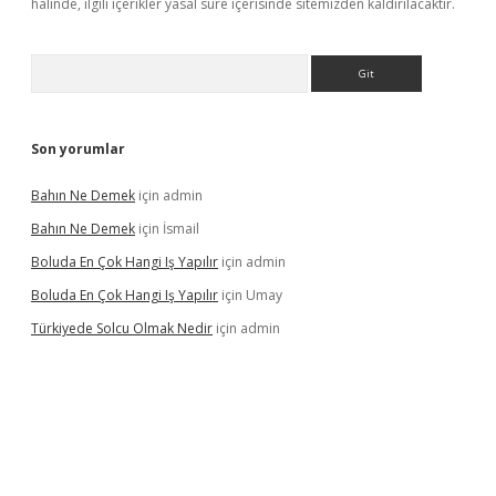
halinde, ilgili içerikler yasal süre içerisinde sitemizden kaldırılacaktır.
Arama
Son yorumlar
Bahın Ne Demek
için
admin
Bahın Ne Demek
için
İsmail
Boluda En Çok Hangi Iş Yapılır
için
admin
Boluda En Çok Hangi Iş Yapılır
için
Umay
Türkiyede Solcu Olmak Nedir
için
admin