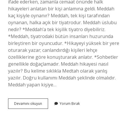
ifade ederken, zamanla cemaat önünde halk
hikayeleri anlatan bir kişi anlamına geldi. Meddah
kaç kişiyle oynanır? Meddah, tek kişi tarafından
oynanan, halka açık bir tiyatrodur. Meddah üslubu
nedir? *Meddah’a tek kişilik tiyatro diyebiliriz.
*Meddah, tiyatrodaki bütün insanları huzurunda
birleştiren bir oyuncudur. *Hikayeyi yüksek bir yere
oturarak yazar; canlandırdığı kişileri lehçe
özelliklerine göre konuşturarak anlatır. *Sohbetler
genellikle doğaçlamadır. Meddah hikayesi nasıl
yazılır? Bu kelime sıklıkla Medtah olarak yanlış
yazılır. Doğru kullanımı Meddah şeklinde olmalıdır.
Meddah yapan kişiye…
Meddah
Devamını okuyun
Yorum Bırak
Nedir
10
Sınıf