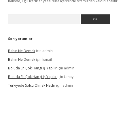
halinde, ilgili içerikler yasal süre içerisinde sitemizden kaldırılacaktır.
Arama
Son yorumlar
Bahın Ne Demek
için
admin
Bahın Ne Demek
için
İsmail
Boluda En Çok Hangi Iş Yapılır
için
admin
Boluda En Çok Hangi Iş Yapılır
için
Umay
Türkiyede Solcu Olmak Nedir
için
admin