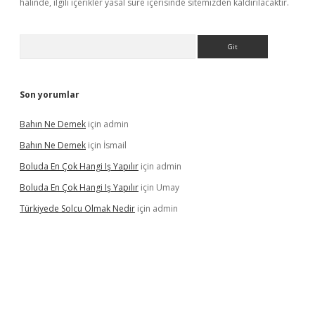
halinde, ilgili içerikler yasal süre içerisinde sitemizden kaldırılacaktır.
Arama
Son yorumlar
Bahın Ne Demek
için
admin
Bahın Ne Demek
için
İsmail
Boluda En Çok Hangi Iş Yapılır
için
admin
Boluda En Çok Hangi Iş Yapılır
için
Umay
Türkiyede Solcu Olmak Nedir
için
admin