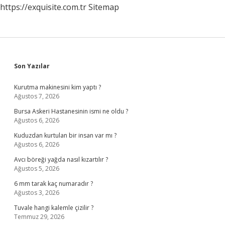
https://exquisite.com.tr
Sitemap
Sidebar
Son Yazılar
Kurutma makinesini kim yaptı ?
Ağustos 7, 2026
Bursa Askeri Hastanesinin ismi ne oldu ?
Ağustos 6, 2026
Kuduzdan kurtulan bir insan var mı ?
Ağustos 6, 2026
Avcı böreği yağda nasıl kızartılır ?
Ağustos 5, 2026
6 mm tarak kaç numaradır ?
Ağustos 3, 2026
Tuvale hangi kalemle çizilir ?
Temmuz 29, 2026