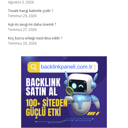
Ağustos 3, 2026
Tuvale hangi kalemle çizilir ?
Temmuz 29, 2026
Aşk mı sevgi mi daha önemli ?
Temmuz 27, 2026
Koç burcu erkeği nasıl ikna edilir ?
Temmuz 26, 2026