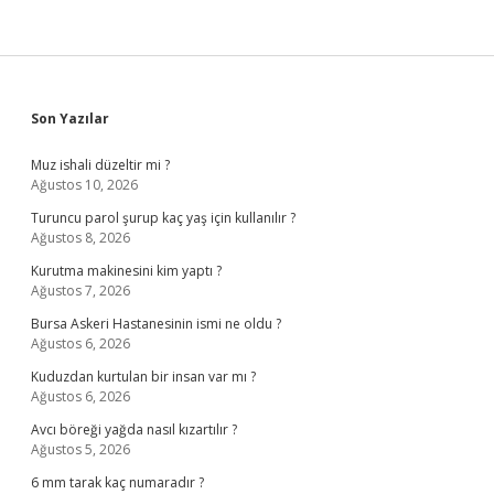
Sidebar
Son Yazılar
Muz ishali düzeltir mi ?
Ağustos 10, 2026
Turuncu parol şurup kaç yaş için kullanılır ?
Ağustos 8, 2026
Kurutma makinesini kim yaptı ?
Ağustos 7, 2026
Bursa Askeri Hastanesinin ismi ne oldu ?
Ağustos 6, 2026
Kuduzdan kurtulan bir insan var mı ?
Ağustos 6, 2026
Avcı böreği yağda nasıl kızartılır ?
Ağustos 5, 2026
6 mm tarak kaç numaradır ?