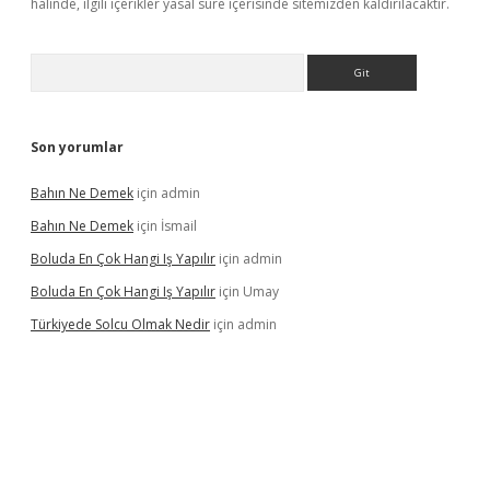
halinde, ilgili içerikler yasal süre içerisinde sitemizden kaldırılacaktır.
Arama
Son yorumlar
Bahın Ne Demek
için
admin
Bahın Ne Demek
için
İsmail
Boluda En Çok Hangi Iş Yapılır
için
admin
Boluda En Çok Hangi Iş Yapılır
için
Umay
Türkiyede Solcu Olmak Nedir
için
admin