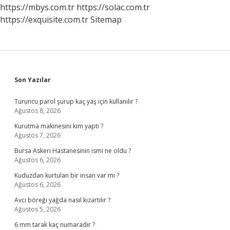
https://mbys.com.tr
https://solac.com.tr
https://exquisite.com.tr
Sitemap
Sidebar
Son Yazılar
Turuncu parol şurup kaç yaş için kullanılır ?
Ağustos 8, 2026
Kurutma makinesini kim yaptı ?
Ağustos 7, 2026
Bursa Askeri Hastanesinin ismi ne oldu ?
Ağustos 6, 2026
Kuduzdan kurtulan bir insan var mı ?
Ağustos 6, 2026
Avcı böreği yağda nasıl kızartılır ?
Ağustos 5, 2026
6 mm tarak kaç numaradır ?