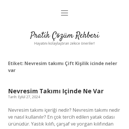
menüyü
Anasayfa
aç
Gizlilik Politikası
Pratik Çözüm Rehberi
Yasal Uyarı
Hayatını kolaylaştıran zekice öneriler!
Hakkımızda
Etiket:
Nevresim takımı Çift Kişilik icinde neler
var
Nevresim Takımı Içinde Ne Var
Tarih: Eylül 27, 2024
Nevresim takımı içeriği nedir? Nevresim takımı nedir
ve nasıl kullanılır? En çok tercih edilen yatak odası
ürünüdür. Yastık kılıfı, çarşaf ve yorgan kılıfından