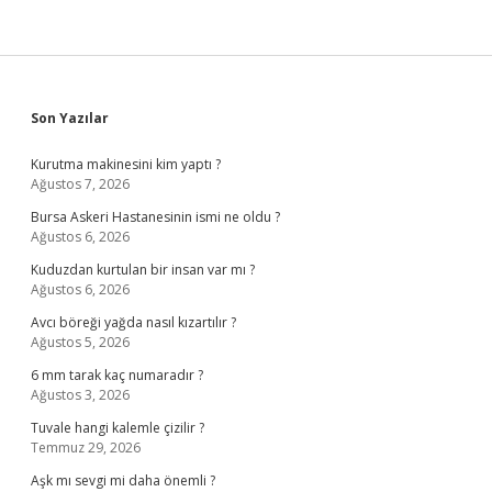
Sidebar
Son Yazılar
Kurutma makinesini kim yaptı ?
Ağustos 7, 2026
Bursa Askeri Hastanesinin ismi ne oldu ?
Ağustos 6, 2026
Kuduzdan kurtulan bir insan var mı ?
Ağustos 6, 2026
Avcı böreği yağda nasıl kızartılır ?
Ağustos 5, 2026
6 mm tarak kaç numaradır ?
Ağustos 3, 2026
Tuvale hangi kalemle çizilir ?
Temmuz 29, 2026
Aşk mı sevgi mi daha önemli ?