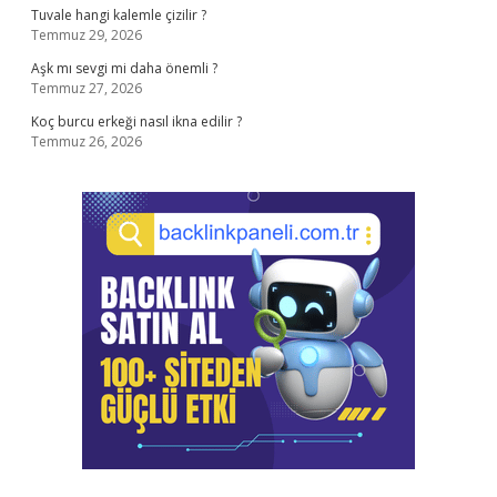
Tuvale hangi kalemle çizilir ?
Temmuz 29, 2026
Aşk mı sevgi mi daha önemli ?
Temmuz 27, 2026
Koç burcu erkeği nasıl ikna edilir ?
Temmuz 26, 2026