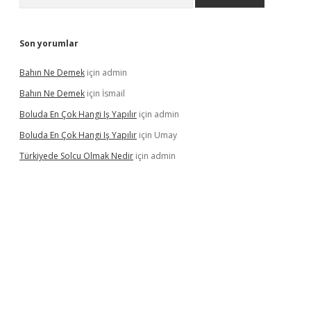
Son yorumlar
Bahın Ne Demek
için
admin
Bahın Ne Demek
için
İsmail
Boluda En Çok Hangi Iş Yapılır
için
admin
Boluda En Çok Hangi Iş Yapılır
için
Umay
Türkiyede Solcu Olmak Nedir
için
admin
ino