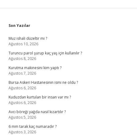
Sidebar
Son Yazılar
Muz ishali düzeltir mi ?
Ağustos 10, 2026
Turuncu parol şurup kaç yaş için kullanılır ?
Ağustos 8, 2026
Kurutma makinesini kim yaptı ?
Ağustos 7, 2026
Bursa Askeri Hastanesinin ismi ne oldu ?
Ağustos 6, 2026
Kuduzdan kurtulan bir insan var mı ?
Ağustos 6, 2026
Avcı böreği yağda nasıl kızartılır ?
Ağustos 5, 2026
6 mm tarak kaç numaradır ?
Ağustos 3, 2026