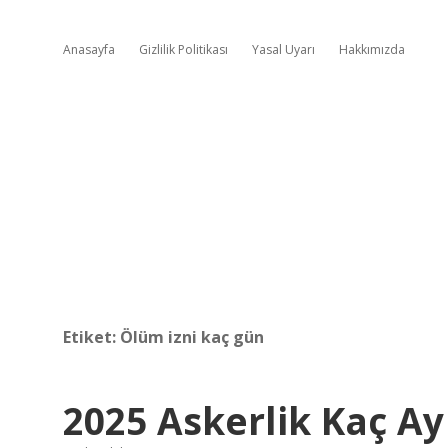
Anasayfa
Gizlilik Politikası
Yasal Uyarı
Hakkımızda
Etiket:
Ölüm izni kaç gün
2025 Askerlik Kaç Ay