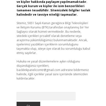
ve kişiler hakkında paylaşım yapılmamaktadır.
Gerçek kurum ve kişiler ile isim benzerlikleri
tamamen tesadüfidir. Sitemizdeki bilgiler taslak
halindedir ve tavsiye niteliği taşımazlar.
Sitemiz, 5651 Sayılı Kanun gereğince Bilgi Teknolojileri
ve İletişim Kurumu (BTK) tarafından onaylanmış bir Yer
Sağlayıcı olarak hizmet vermektedir. Bu nedenle,
sitedeki içerikleri proaktif olarak denetleme veya
araştırma yükümlülüğümüz bulunmamaktadır. Ancak,
üyelerimiz yazdıkları içeriklerin sorumluluğunu
taşımakta olup, siteye üye olarak bu sorumluluğu kabul
etmiş sayılırlar.
Hukuka ve yasal düzenlemelere aykırı olduğunu
düşündüğünüz içerikleri,
backlinkpanelicomtr@gmail.com
adresine bildirmeniz
halinde, ilgili içerikler yasal süre içerisinde sitemizden
kaldırılacaktır.
Arama