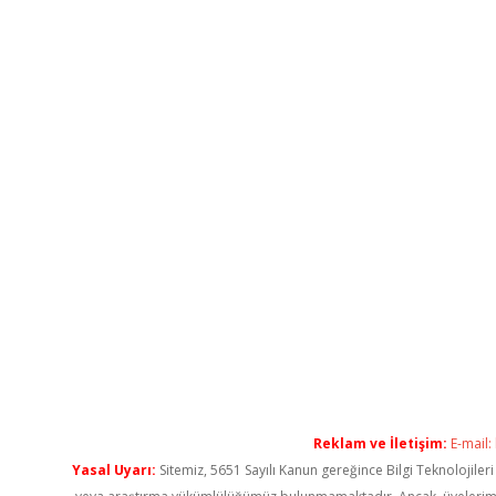
Reklam ve İletişim:
E-mail:
Yasal Uyarı:
Sitemiz, 5651 Sayılı Kanun gereğince Bilgi Teknolojiler