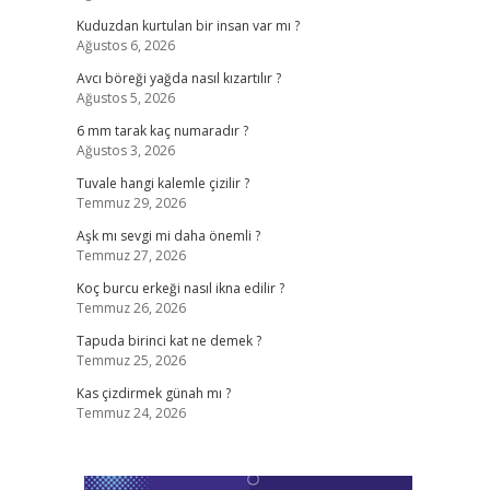
Kuduzdan kurtulan bir insan var mı ?
Ağustos 6, 2026
Avcı böreği yağda nasıl kızartılır ?
Ağustos 5, 2026
6 mm tarak kaç numaradır ?
Ağustos 3, 2026
Tuvale hangi kalemle çizilir ?
Temmuz 29, 2026
Aşk mı sevgi mi daha önemli ?
Temmuz 27, 2026
Koç burcu erkeği nasıl ikna edilir ?
Temmuz 26, 2026
Tapuda birinci kat ne demek ?
Temmuz 25, 2026
Kas çizdirmek günah mı ?
Temmuz 24, 2026