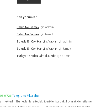
Son yorumlar
Bahın Ne Demek
için
admin
Bahın Ne Demek
için
İsmail
Boluda En Çok Hangi Iş Yapılır
için
admin
Boluda En Çok Hangi Iş Yapılır
için
Umay
Türkiyede Solcu Olmak Nedir
için
admin
06 0 726
Telegram: @karabul
vermektedir. Bu nedenle, sitedeki içerikleri proaktif olarak denetleme