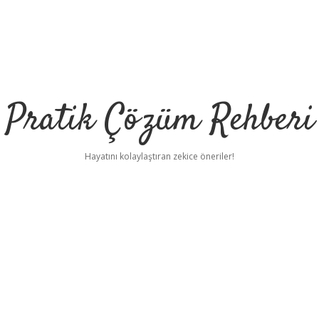
Pratik Çözüm Rehberi
Hayatını kolaylaştıran zekice öneriler!