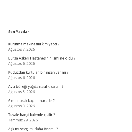
Sidebar
Son Yazılar
Kurutma makinesini kim yaptı ?
Ağustos 7, 2026
Bursa Askeri Hastanesinin ismi ne oldu ?
Ağustos 6, 2026
Kuduzdan kurtulan bir insan var mı ?
Ağustos 6, 2026
Avcı böreği yağda nasıl kızartılır ?
Ağustos 5, 2026
6 mm tarak kaç numaradır ?
Ağustos 3, 2026
Tuvale hangi kalemle çizilir ?
Temmuz 29, 2026
Aşk mı sevgi mi daha önemli ?