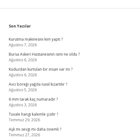
Sidebar
Son Yazılar
Kurutma makinesini kim yaptı ?
Ağustos 7, 2026
Bursa Askeri Hastanesinin ismi ne oldu ?
Ağustos 6, 2026
Kuduzdan kurtulan bir insan var mı ?
Ağustos 6, 2026
Avcı böreği yağda nasıl kızartılır ?
Ağustos 5, 2026
6 mm tarak kaç numaradır ?
Ağustos 3, 2026
Tuvale hangi kalemle çizilir ?
Temmuz 29, 2026
Aşk mı sevgi mi daha önemli ?
Temmuz 27, 2026