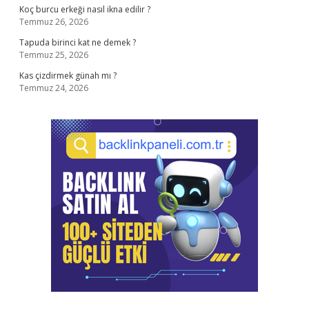
Koç burcu erkeği nasıl ikna edilir ?
Temmuz 26, 2026
Tapuda birinci kat ne demek ?
Temmuz 25, 2026
Kas çizdirmek günah mı ?
Temmuz 24, 2026