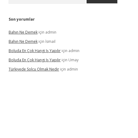
Son yorumlar
Bahın Ne Demek
için
admin
Bahın Ne Demek
için
İsmail
Boluda En Çok Hangi Iş Yapılır
için
admin
Boluda En Çok Hangi Iş Yapılır
için
Umay
Türkiyede Solcu Olmak Nedir
için
admin
ino