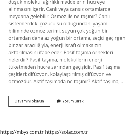
düşük molekül ağırlıklı maddelerin hücreye
alınmasını içerir. Canlı veya cansız ortamlarda
meydana gelebilir. Osmoz ile ne taşınır? Canlı
sistemlerdeki çözücü su olduğundan, yaşam
biliminde ozmoz terimi, suyun çok yoğun bir
ortamdan daha az yoğun bir ortama, seçici geçirgen
bir zar aracılığıyla, enerji israfı olmaksızın
aktarılmasını ifade eder. Pasif taşıma örnekleri
nelerdir? Pasif taşıma, moleküllerin enerji
tüketmeden hücre zarından geçişidir. Pasif taşıma
çeşitleri; difüzyon, kolaylaştırılmış difüzyon ve
ozmozdur. Aktif taşımada ne taşınır? Aktif taşıma,…
Osmoz
Devamını okuyun
Yorum Bırak
Pasif
Taşıma
Mı
https://mbys.com.tr
https://solac.com.tr