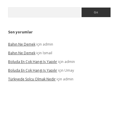
Arama
Son yorumlar
Bahın Ne Demek
için
admin
Bahın Ne Demek
için
İsmail
Boluda En Çok Hangi Iş Yapılır
için
admin
Boluda En Çok Hangi Iş Yapılır
için
Umay
Türkiyede Solcu Olmak Nedir
için
admin
ino