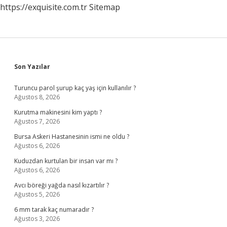
https://exquisite.com.tr
Sitemap
Sidebar
Son Yazılar
Turuncu parol şurup kaç yaş için kullanılır ?
Ağustos 8, 2026
Kurutma makinesini kim yaptı ?
Ağustos 7, 2026
Bursa Askeri Hastanesinin ismi ne oldu ?
Ağustos 6, 2026
Kuduzdan kurtulan bir insan var mı ?
Ağustos 6, 2026
Avcı böreği yağda nasıl kızartılır ?
Ağustos 5, 2026
6 mm tarak kaç numaradır ?
Ağustos 3, 2026