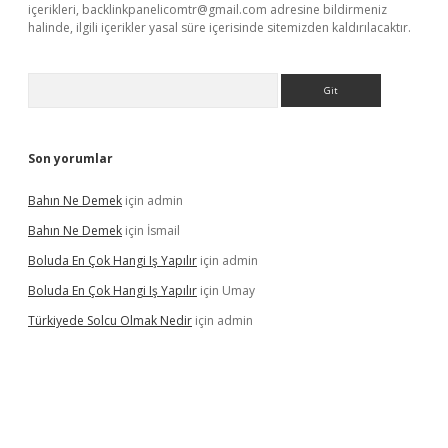
içerikleri,
backlinkpanelicomtr@gmail.com
adresine bildirmeniz
halinde, ilgili içerikler yasal süre içerisinde sitemizden kaldırılacaktır.
Arama
Son yorumlar
Bahın Ne Demek
için
admin
Bahın Ne Demek
için
İsmail
Boluda En Çok Hangi Iş Yapılır
için
admin
Boluda En Çok Hangi Iş Yapılır
için
Umay
Türkiyede Solcu Olmak Nedir
için
admin