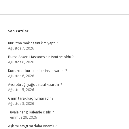
Sidebar
Son Yazılar
Kurutma makinesini kim yaptı ?
Ağustos 7, 2026
Bursa Askeri Hastanesinin ismi ne oldu ?
Ağustos 6, 2026
Kuduzdan kurtulan bir insan var mı ?
Ağustos 6, 2026
Avcı böreği yağda nasıl kızartılır ?
Ağustos 5, 2026
6 mm tarak kaç numaradır ?
Ağustos 3, 2026
Tuvale hangi kalemle çizilir ?
Temmuz 29, 2026
Aşk mı sevgi mi daha önemli ?