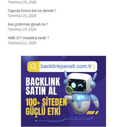
Temmuz 26, 2026
Tapuda birinci kat ne demek ?
Temmuz 25, 2026
Kas çizdirmek günah mı ?
Temmuz 24, 2026
HMK 317 maddesi nedir ?
Temmuz 22, 2026