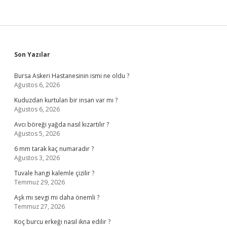
Sidebar
Son Yazılar
Bursa Askeri Hastanesinin ismi ne oldu ?
Ağustos 6, 2026
Kuduzdan kurtulan bir insan var mı ?
Ağustos 6, 2026
Avcı böreği yağda nasıl kızartılır ?
Ağustos 5, 2026
6 mm tarak kaç numaradır ?
Ağustos 3, 2026
Tuvale hangi kalemle çizilir ?
Temmuz 29, 2026
Aşk mı sevgi mi daha önemli ?
Temmuz 27, 2026
Koç burcu erkeği nasıl ikna edilir ?