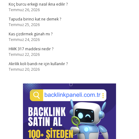
Koç burcu erkeği nasıl ikna edilir ?
Temmuz 26, 2026
Tapuda birinci kat ne demek ?
Temmuz 25, 2026
Kas çizdirmek günah mı ?
Temmuz 24, 2026
HMK 317 maddesi nedir ?
Temmuz 22, 2026
Akrilik koli bandı ne için kullanılır ?
Temmuz 20, 2026