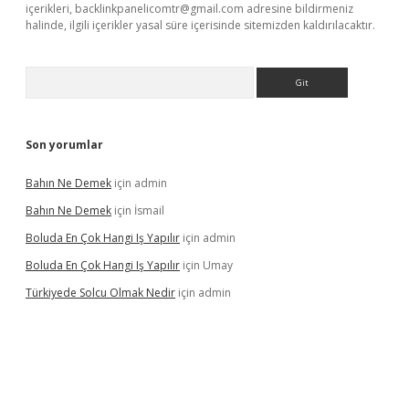
içerikleri,
backlinkpanelicomtr@gmail.com
adresine bildirmeniz
halinde, ilgili içerikler yasal süre içerisinde sitemizden kaldırılacaktır.
Arama
Son yorumlar
Bahın Ne Demek
için
admin
Bahın Ne Demek
için
İsmail
Boluda En Çok Hangi Iş Yapılır
için
admin
Boluda En Çok Hangi Iş Yapılır
için
Umay
Türkiyede Solcu Olmak Nedir
için
admin