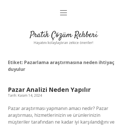
menüyü
Anasayfa
aç
Gizlilik Politikası
Pratik Çözüm Rehberi
Yasal Uyarı
Hayatını kolaylaştıran zekice öneriler!
Hakkımızda
Etiket:
Pazarlama araştırmasına neden ihtiyaç
duyulur
Pazar Analizi Neden Yapılır
Tarih: Kasım 14, 2024
Pazar araştırması yapmanın amacı nedir? Pazar
araştırması, hizmetlerinizin ve ürünlerinizin
müşteriler tarafından ne kadar iyi karşılandığını ve