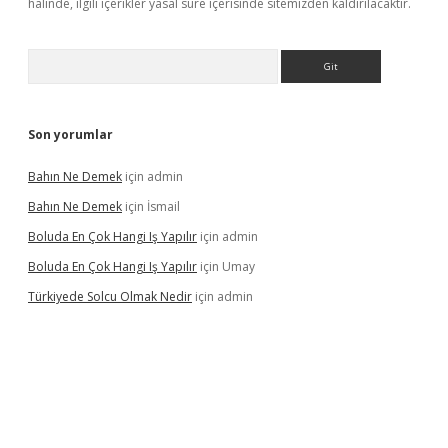
halinde, ilgili içerikler yasal süre içerisinde sitemizden kaldırılacaktır.
Arama
Son yorumlar
Bahın Ne Demek
için
admin
Bahın Ne Demek
için
İsmail
Boluda En Çok Hangi Iş Yapılır
için
admin
Boluda En Çok Hangi Iş Yapılır
için
Umay
Türkiyede Solcu Olmak Nedir
için
admin