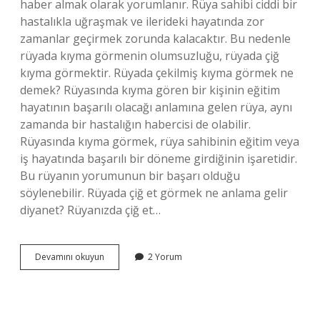
haber almak olarak yorumlanır. Rüya sahibi ciddi bir
hastalıkla uğraşmak ve ilerideki hayatında zor
zamanlar geçirmek zorunda kalacaktır. Bu nedenle
rüyada kıyma görmenin olumsuzluğu, rüyada çiğ
kıyma görmektir. Rüyada çekilmiş kıyma görmek ne
demek? Rüyasında kıyma gören bir kişinin eğitim
hayatının başarılı olacağı anlamına gelen rüya, aynı
zamanda bir hastalığın habercisi de olabilir.
Rüyasında kıyma görmek, rüya sahibinin eğitim veya
iş hayatında başarılı bir döneme girdiğinin işaretidir.
Bu rüyanın yorumunun bir başarı olduğu
söylenebilir. Rüyada çiğ et görmek ne anlama gelir
diyanet? Rüyanızda çiğ et…
Rüyada
Devamını okuyun
2 Yorum
Çiğ
Kıyma
Görmek
Ne