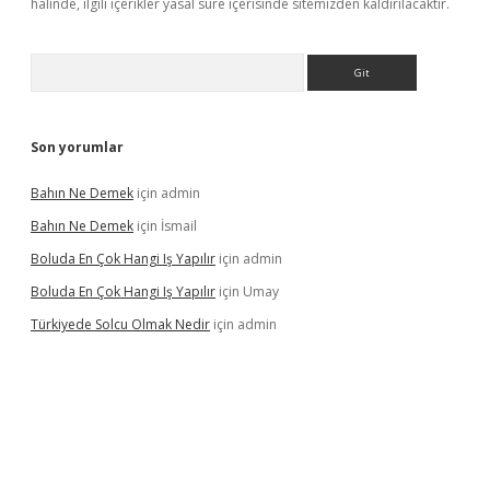
halinde, ilgili içerikler yasal süre içerisinde sitemizden kaldırılacaktır.
Arama
Son yorumlar
Bahın Ne Demek
için
admin
Bahın Ne Demek
için
İsmail
Boluda En Çok Hangi Iş Yapılır
için
admin
Boluda En Çok Hangi Iş Yapılır
için
Umay
Türkiyede Solcu Olmak Nedir
için
admin