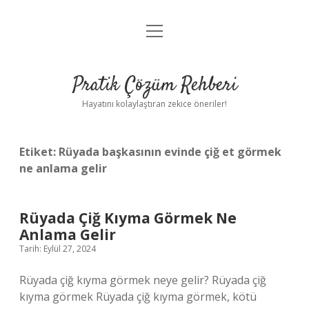
menüyü
Anasayfa
aç
Gizlilik Politikası
Pratik Çözüm Rehberi
Yasal Uyarı
Hayatını kolaylaştıran zekice öneriler!
Hakkımızda
Etiket:
Rüyada başkasının evinde çiğ et görmek
ne anlama gelir
Rüyada Çiğ Kıyma Görmek Ne
Anlama Gelir
Tarih: Eylül 27, 2024
Rüyada çiğ kıyma görmek neye gelir? Rüyada çiğ
kıyma görmek Rüyada çiğ kıyma görmek, kötü