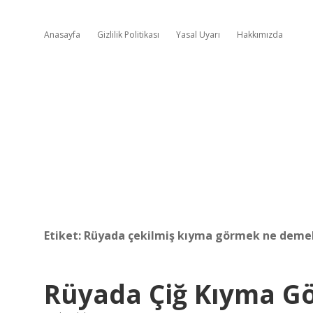
Anasayfa
Gizlilik Politikası
Yasal Uyarı
Hakkımızda
Etiket:
Rüyada çekilmiş kıyma görmek ne deme
Rüyada Çiğ Kıyma G