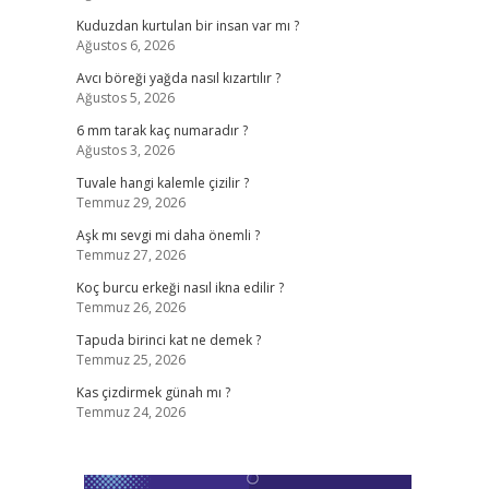
Kuduzdan kurtulan bir insan var mı ?
Ağustos 6, 2026
Avcı böreği yağda nasıl kızartılır ?
Ağustos 5, 2026
6 mm tarak kaç numaradır ?
Ağustos 3, 2026
Tuvale hangi kalemle çizilir ?
Temmuz 29, 2026
Aşk mı sevgi mi daha önemli ?
Temmuz 27, 2026
Koç burcu erkeği nasıl ikna edilir ?
Temmuz 26, 2026
Tapuda birinci kat ne demek ?
Temmuz 25, 2026
Kas çizdirmek günah mı ?
Temmuz 24, 2026