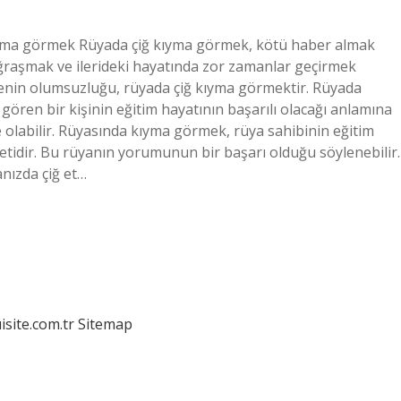
ıyma görmek Rüyada çiğ kıyma görmek, kötü haber almak
 uğraşmak ve ilerideki hayatında zor zamanlar geçirmek
enin olumsuzluğu, rüyada çiğ kıyma görmektir. Rüyada
ren bir kişinin eğitim hayatının başarılı olacağı anlamına
e olabilir. Rüyasında kıyma görmek, rüya sahibinin eğitim
retidir. Bu rüyanın yorumunun bir başarı olduğu söylenebilir.
nızda çiğ et…
isite.com.tr
Sitemap