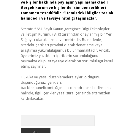
ve kişiler hakkında paylaşım yapılmamaktadır.
Gerçek kurum ve kişiler ile isim benzerlikleri
tamamen tesadüfidir. Sitemizdeki bilgiler taslak
halindedir ve tavsiye niteliği taşımazlar.
Sitemiz, 5651 Sayılı Kanun gereğince Bilgi Teknolojileri
ve İletişim Kurumu (BTK) tarafından onaylanmış bir Yer
Sağlayıcı olarak hizmet vermektedir. Bu nedenle,
sitedeki içerikleri proaktif olarak denetleme veya
araştırma yükümlülüğümüz bulunmamaktadır. Ancak,
üyelerimiz yazdıkları içeriklerin sorumluluğunu
taşımakta olup, siteye üye olarak bu sorumluluğu kabul
etmiş sayılırlar.
Hukuka ve yasal düzenlemelere aykırı olduğunu
düşündüğünüz içerikleri,
backlinkpanelicomtr@gmail.com
adresine bildirmeniz
halinde, ilgili içerikler yasal süre içerisinde sitemizden
kaldırılacaktır.
Arama