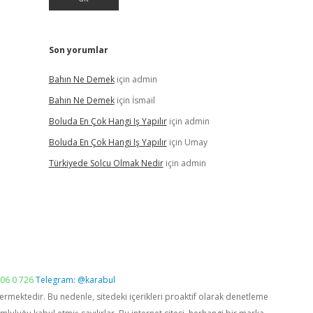
Son yorumlar
Bahın Ne Demek
için
admin
Bahın Ne Demek
için
İsmail
Boluda En Çok Hangi Iş Yapılır
için
admin
Boluda En Çok Hangi Iş Yapılır
için
Umay
Türkiyede Solcu Olmak Nedir
için
admin
06 0 726
Telegram: @karabul
vermektedir. Bu nedenle, sitedeki içerikleri proaktif olarak denetleme