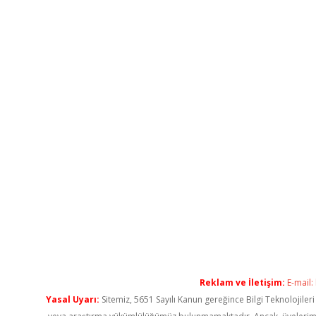
Reklam ve İletişim:
E-mail:
Yasal Uyarı:
Sitemiz, 5651 Sayılı Kanun gereğince Bilgi Teknolojiler