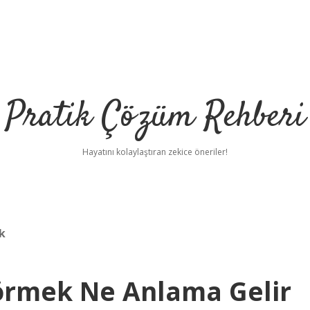
Pratik Çözüm Rehberi
Hayatını kolaylaştıran zekice öneriler!
k
örmek Ne Anlama Gelir