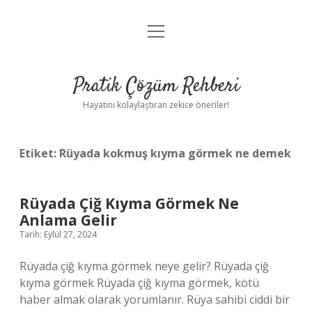
menüyü
Anasayfa
aç
Gizlilik Politikası
Pratik Çözüm Rehberi
Yasal Uyarı
Hayatını kolaylaştıran zekice öneriler!
Hakkımızda
Etiket:
Rüyada kokmuş kıyma görmek ne demek
Rüyada Çiğ Kıyma Görmek Ne
Anlama Gelir
Tarih: Eylül 27, 2024
Rüyada çiğ kıyma görmek neye gelir? Rüyada çiğ
kıyma görmek Rüyada çiğ kıyma görmek, kötü
haber almak olarak yorumlanır. Rüya sahibi ciddi bir