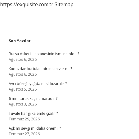
https://exquisite.com.tr
Sitemap
Sidebar
Son Yazılar
Bursa Askeri Hastanesinin ismi ne oldu ?
Ağustos 6, 2026
Kuduzdan kurtulan bir insan var mı ?
Ağustos 6, 2026
Avcı böreği yağda nasıl kızartılır ?
Ağustos 5, 2026
6 mm tarak kaç numaradır ?
Ağustos 3, 2026
Tuvale hangi kalemle çizilir ?
Temmuz 29, 2026
Aşk mı sevgi mi daha önemli ?
Temmuz 27, 2026