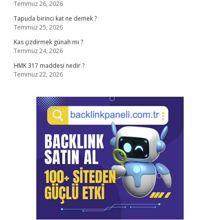
Temmuz 26, 2026
Tapuda birinci kat ne demek ?
Temmuz 25, 2026
Kas çizdirmek günah mı ?
Temmuz 24, 2026
HMK 317 maddesi nedir ?
Temmuz 22, 2026