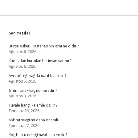
Sidebar
Son Yazılar
Bursa Askeri Hastanesinin ismi ne oldu ?
Ağustos 6, 2026
Kuduzdan kurtulan bir insan var mı ?
Ağustos 6, 2026
Avcı böreği yağda nasıl kızartılır ?
Ağustos 5, 2026
6 mm tarak kaç numaradır ?
Ağustos 3, 2026
Tuvale hangi kalemle çizilir ?
Temmuz 29, 2026
Aşk mı sevgi mi daha önemli ?
Temmuz 27, 2026
Koç burcu erkeği nasıl ikna edilir ?