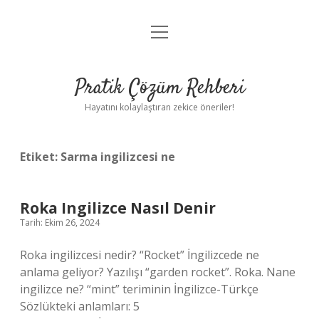
menüyü
Anasayfa
aç
Gizlilik Politikası
Pratik Çözüm Rehberi
Yasal Uyarı
Hayatını kolaylaştıran zekice öneriler!
Hakkımızda
Etiket:
Sarma ingilizcesi ne
Roka Ingilizce Nasıl Denir
Tarih: Ekim 26, 2024
Roka ingilizcesi nedir? “Rocket” İngilizcede ne
anlama geliyor? Yazılışı “garden rocket”. Roka. Nane
ingilizce ne? “mint” teriminin İngilizce-Türkçe
Sözlükteki anlamları: 5