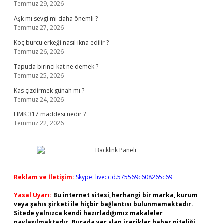
Temmuz 29, 2026
Aşk mı sevgi mi daha önemli ?
Temmuz 27, 2026
Koç burcu erkeği nasıl ikna edilir ?
Temmuz 26, 2026
Tapuda birinci kat ne demek ?
Temmuz 25, 2026
Kas çizdirmek günah mı ?
Temmuz 24, 2026
HMK 317 maddesi nedir ?
Temmuz 22, 2026
Reklam ve İletişim:
Skype: live:.cid.575569c608265c69
Yasal Uyarı:
Bu internet sitesi, herhangi bir marka, kurum
veya şahıs şirketi ile hiçbir bağlantısı bulunmamaktadır.
Sitede yalnızca kendi hazırladığımız makaleler
paylaşılmaktadır. Burada yer alan içerikler haber niteliği