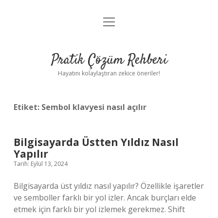
menüyü
Anasayfa
aç
Gizlilik Politikası
Pratik Çözüm Rehberi
Yasal Uyarı
Hayatını kolaylaştıran zekice öneriler!
Hakkımızda
Etiket:
Sembol klavyesi nasıl açılır
Bilgisayarda Üstten Yıldız Nasıl
Yapılır
Tarih: Eylül 13, 2024
Bilgisayarda üst yıldız nasıl yapılır? Özellikle işaretler
ve semboller farklı bir yol izler. Ancak burçları elde
etmek için farklı bir yol izlemek gerekmez. Shift