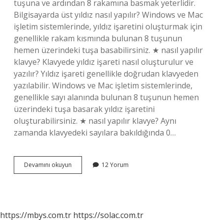
tuşuna ve ardından 8 rakamına basmak yeterlidir.
Bilgisayarda üst yıldız nasıl yapılır? Windows ve Mac
işletim sistemlerinde, yıldız işaretini oluşturmak için
genellikle rakam kısmında bulunan 8 tuşunun
hemen üzerindeki tuşa basabilirsiniz. ★ nasıl yapılır
klavye? Klavyede yıldız işareti nasıl oluşturulur ve
yazılır? Yıldız işareti genellikle doğrudan klavyeden
yazılabilir. Windows ve Mac işletim sistemlerinde,
genellikle sayı alanında bulunan 8 tuşunun hemen
üzerindeki tuşa basarak yıldız işaretini
oluşturabilirsiniz. ★ nasıl yapılır klavye? Aynı
zamanda klavyedeki sayılara bakıldığında 0…
Bilgisayarda
Devamını okuyun
12 Yorum
Üstten
Yıldız
Nasıl
Yapılır
https://mbys.com.tr
https://solac.com.tr