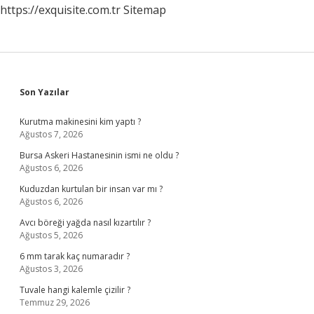
https://exquisite.com.tr
Sitemap
Sidebar
Son Yazılar
Kurutma makinesini kim yaptı ?
Ağustos 7, 2026
Bursa Askeri Hastanesinin ismi ne oldu ?
Ağustos 6, 2026
Kuduzdan kurtulan bir insan var mı ?
Ağustos 6, 2026
Avcı böreği yağda nasıl kızartılır ?
Ağustos 5, 2026
6 mm tarak kaç numaradır ?
Ağustos 3, 2026
Tuvale hangi kalemle çizilir ?
Temmuz 29, 2026