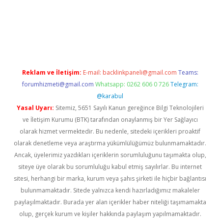
ino
Reklam ve İletişim:
E-mail:
backlinkpaneli@gmail.com
Teams:
forumhizmeti@gmail.com
Whatsapp: 0262 606 0 726
Telegram:
@karabul
Yasal Uyarı:
Sitemiz, 5651 Sayılı Kanun gereğince Bilgi Teknolojileri
ve İletişim Kurumu (BTK) tarafından onaylanmış bir Yer Sağlayıcı
olarak hizmet vermektedir. Bu nedenle, sitedeki içerikleri proaktif
olarak denetleme veya araştırma yükümlülüğümüz bulunmamaktadır.
Ancak, üyelerimiz yazdıkları içeriklerin sorumluluğunu taşımakta olup,
siteye üye olarak bu sorumluluğu kabul etmiş sayılırlar. Bu internet
sitesi, herhangi bir marka, kurum veya şahıs şirketi ile hiçbir bağlantısı
bulunmamaktadır. Sitede yalnızca kendi hazırladığımız makaleler
paylaşılmaktadır. Burada yer alan içerikler haber niteliği taşımamakta
olup, gerçek kurum ve kişiler hakkında paylaşım yapılmamaktadır.