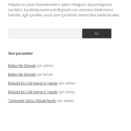
Hukuka ve yasal düzenlemelere aykırı olduğunu düşündüğünüz
içerikleri,
backlinkpanelicomtr@gmail.com
adresine bildirmeniz
halinde, ilgili içerikler yasal süre içerisinde sitemizden kaldırılacaktır.
Arama
Son yorumlar
Bahın Ne Demek
için
admin
Bahın Ne Demek
için
İsmail
Boluda En Çok Hangi Iş Yapılır
için
admin
Boluda En Çok Hangi Iş Yapılır
için
Umay
Türkiyede Solcu Olmak Nedir
için
admin