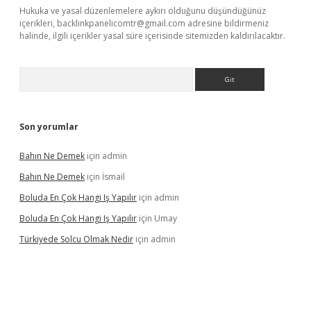
Hukuka ve yasal düzenlemelere aykırı olduğunu düşündüğünüz
içerikleri,
backlinkpanelicomtr@gmail.com
adresine bildirmeniz
halinde, ilgili içerikler yasal süre içerisinde sitemizden kaldırılacaktır.
Arama
Son yorumlar
Bahın Ne Demek
için
admin
Bahın Ne Demek
için
İsmail
Boluda En Çok Hangi Iş Yapılır
için
admin
Boluda En Çok Hangi Iş Yapılır
için
Umay
Türkiyede Solcu Olmak Nedir
için
admin