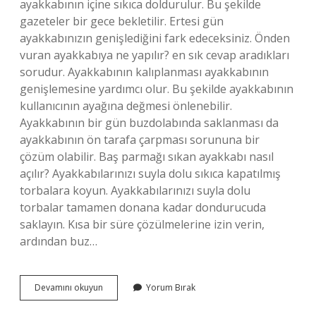
ayakkabının içine sıkıca doldurulur. Bu şekilde
gazeteler bir gece bekletilir. Ertesi gün
ayakkabınızın genişlediğini fark edeceksiniz. Önden
vuran ayakkabıya ne yapılır? en sık cevap aradıkları
sorudur. Ayakkabının kalıplanması ayakkabının
genişlemesine yardımcı olur. Bu şekilde ayakkabının
kullanıcının ayağına değmesi önlenebilir.
Ayakkabının bir gün buzdolabında saklanması da
ayakkabının ön tarafa çarpması sorununa bir
çözüm olabilir. Baş parmağı sıkan ayakkabı nasıl
açılır? Ayakkabılarınızı suyla dolu sıkıca kapatılmış
torbalara koyun. Ayakkabılarınızı suyla dolu
torbalar tamamen donana kadar dondurucuda
saklayın. Kısa bir süre çözülmelerine izin verin,
ardından buz…
Burundan
Devamını okuyun
Yorum Bırak
Sıkan
Ayakkabı