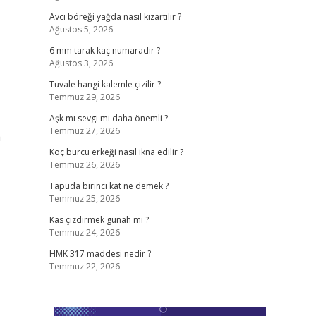
Avcı böreği yağda nasıl kızartılır ?
Ağustos 5, 2026
6 mm tarak kaç numaradır ?
Ağustos 3, 2026
Tuvale hangi kalemle çizilir ?
Temmuz 29, 2026
Aşk mı sevgi mi daha önemli ?
Temmuz 27, 2026
a
Koç burcu erkeği nasıl ikna edilir ?
Temmuz 26, 2026
Tapuda birinci kat ne demek ?
Temmuz 25, 2026
Kas çizdirmek günah mı ?
Temmuz 24, 2026
HMK 317 maddesi nedir ?
Temmuz 22, 2026