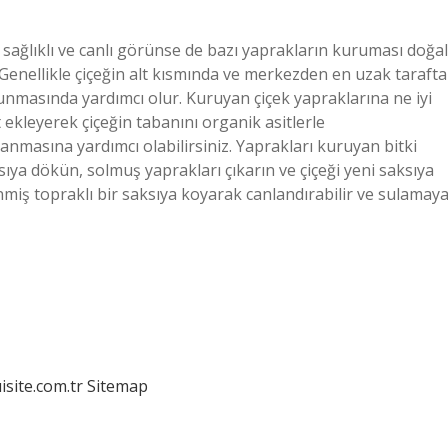
 sağlıklı ve canlı görünse de bazı yaprakların kuruması doğal
enellikle çiçeğin alt kısmında ve merkezden en uzak tarafta
asında yardımcı olur. Kuruyan çiçek yapraklarına ne iyi
t ekleyerek çiçeğin tabanını organik asitlerle
kazanmasına yardımcı olabilirsiniz. Yaprakları kuruyan bitki
sıya dökün, solmuş yaprakları çıkarın ve çiçeği yeni saksıya
nmiş topraklı bir saksıya koyarak canlandırabilir ve sulamay
isite.com.tr
Sitemap