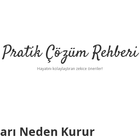
Pratik Çözüm Rehberi
Hayatını kolaylaştıran zekice öneriler!
ları Neden Kurur