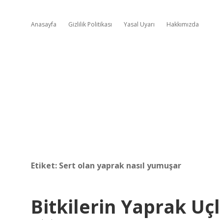
Anasayfa
Gizlilik Politikası
Yasal Uyarı
Hakkımızda
Etiket:
Sert olan yaprak nasıl yumuşar
Bitkilerin Yaprak Uç