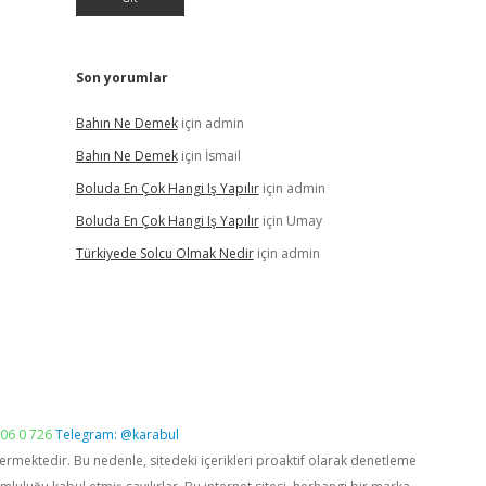
Son yorumlar
Bahın Ne Demek
için
admin
Bahın Ne Demek
için
İsmail
Boluda En Çok Hangi Iş Yapılır
için
admin
Boluda En Çok Hangi Iş Yapılır
için
Umay
Türkiyede Solcu Olmak Nedir
için
admin
06 0 726
Telegram: @karabul
vermektedir. Bu nedenle, sitedeki içerikleri proaktif olarak denetleme