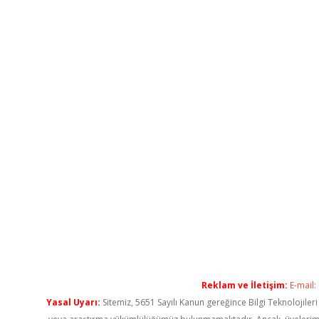
Reklam ve İletişim:
E-mail:
Yasal Uyarı:
Sitemiz, 5651 Sayılı Kanun gereğince Bilgi Teknolojiler