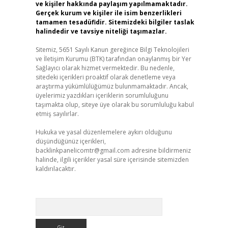
ve kişiler hakkında paylaşım yapılmamaktadır.
Gerçek kurum ve kişiler ile isim benzerlikleri
tamamen tesadüfidir. Sitemizdeki bilgiler taslak
halindedir ve tavsiye niteliği taşımazlar.
Sitemiz, 5651 Sayılı Kanun gereğince Bilgi Teknolojileri
ve İletişim Kurumu (BTK) tarafından onaylanmış bir Yer
Sağlayıcı olarak hizmet vermektedir. Bu nedenle,
sitedeki içerikleri proaktif olarak denetleme veya
araştırma yükümlülüğümüz bulunmamaktadır. Ancak,
üyelerimiz yazdıkları içeriklerin sorumluluğunu
taşımakta olup, siteye üye olarak bu sorumluluğu kabul
etmiş sayılırlar.
Hukuka ve yasal düzenlemelere aykırı olduğunu
düşündüğünüz içerikleri,
backlinkpanelicomtr@gmail.com
adresine bildirmeniz
halinde, ilgili içerikler yasal süre içerisinde sitemizden
kaldırılacaktır.
Arama