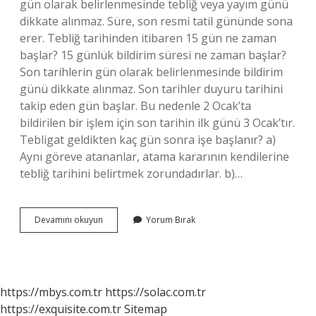
gün olarak belirlenmesinde tebliğ veya yayım günü
dikkate alınmaz. Süre, son resmi tatil gününde sona
erer. Tebliğ tarihinden itibaren 15 gün ne zaman
başlar? 15 günlük bildirim süresi ne zaman başlar?
Son tarihlerin gün olarak belirlenmesinde bildirim
günü dikkate alınmaz. Son tarihler duyuru tarihini
takip eden gün başlar. Bu nedenle 2 Ocak’ta
bildirilen bir işlem için son tarihin ilk günü 3 Ocak’tır.
Tebligat geldikten kaç gün sonra işe başlanır? a)
Aynı göreve atananlar, atama kararının kendilerine
tebliğ tarihini belirtmek zorundadırlar. b)…
Tebligat
Devamını okuyun
Yorum Bırak
Süresi
Ne
Zaman
Baslar
https://mbys.com.tr
https://solac.com.tr
https://exquisite.com.tr
Sitemap