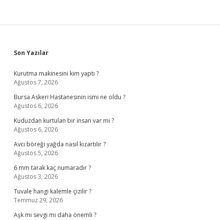
Sidebar
Son Yazılar
Kurutma makinesini kim yaptı ?
Ağustos 7, 2026
Bursa Askeri Hastanesinin ismi ne oldu ?
Ağustos 6, 2026
Kuduzdan kurtulan bir insan var mı ?
Ağustos 6, 2026
Avcı böreği yağda nasıl kızartılır ?
Ağustos 5, 2026
6 mm tarak kaç numaradır ?
Ağustos 3, 2026
Tuvale hangi kalemle çizilir ?
Temmuz 29, 2026
Aşk mı sevgi mi daha önemli ?