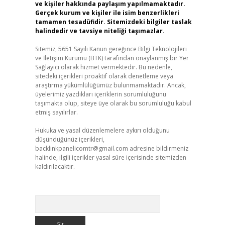
ve kişiler hakkında paylaşım yapılmamaktadır.
Gerçek kurum ve kişiler ile isim benzerlikleri
tamamen tesadüfidir. Sitemizdeki bilgiler taslak
halindedir ve tavsiye niteliği taşımazlar.
Sitemiz, 5651 Sayılı Kanun gereğince Bilgi Teknolojileri
ve İletişim Kurumu (BTK) tarafından onaylanmış bir Yer
Sağlayıcı olarak hizmet vermektedir. Bu nedenle,
sitedeki içerikleri proaktif olarak denetleme veya
araştırma yükümlülüğümüz bulunmamaktadır. Ancak,
üyelerimiz yazdıkları içeriklerin sorumluluğunu
taşımakta olup, siteye üye olarak bu sorumluluğu kabul
etmiş sayılırlar.
Hukuka ve yasal düzenlemelere aykırı olduğunu
düşündüğünüz içerikleri,
backlinkpanelicomtr@gmail.com
adresine bildirmeniz
halinde, ilgili içerikler yasal süre içerisinde sitemizden
kaldırılacaktır.
Arama