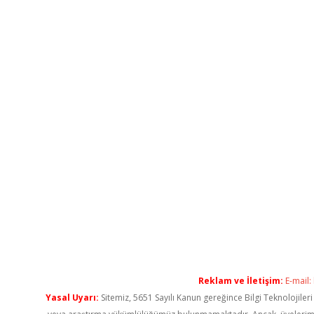
Reklam ve İletişim:
E-mail:
Yasal Uyarı:
Sitemiz, 5651 Sayılı Kanun gereğince Bilgi Teknolojiler