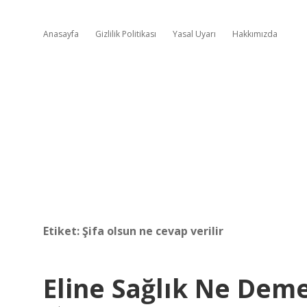
Anasayfa
Gizlilik Politikası
Yasal Uyarı
Hakkımızda
Etiket:
Şifa olsun ne cevap verilir
Eline Sağlık Ne Dem