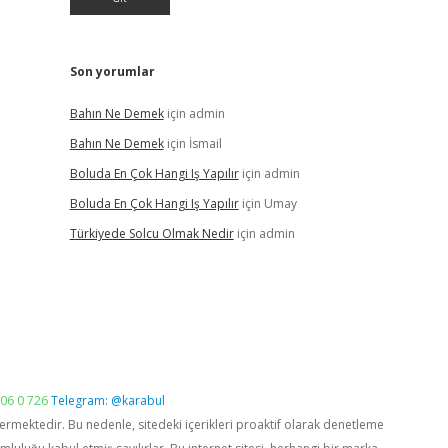
Son yorumlar
Bahın Ne Demek
için
admin
Bahın Ne Demek
için
İsmail
Boluda En Çok Hangi Iş Yapılır
için
admin
Boluda En Çok Hangi Iş Yapılır
için
Umay
Türkiyede Solcu Olmak Nedir
için
admin
06 0 726
Telegram: @karabul
vermektedir. Bu nedenle, sitedeki içerikleri proaktif olarak denetleme