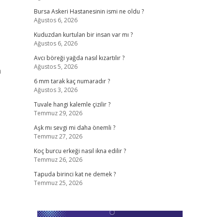
Bursa Askeri Hastanesinin ismi ne oldu ?
Ağustos 6, 2026
Kuduzdan kurtulan bir insan var mı ?
Ağustos 6, 2026
Avcı böreği yağda nasıl kızartılır ?
Ağustos 5, 2026
n
6 mm tarak kaç numaradır ?
Ağustos 3, 2026
Tuvale hangi kalemle çizilir ?
Temmuz 29, 2026
Aşk mı sevgi mi daha önemli ?
Temmuz 27, 2026
Koç burcu erkeği nasıl ikna edilir ?
Temmuz 26, 2026
Tapuda birinci kat ne demek ?
Temmuz 25, 2026