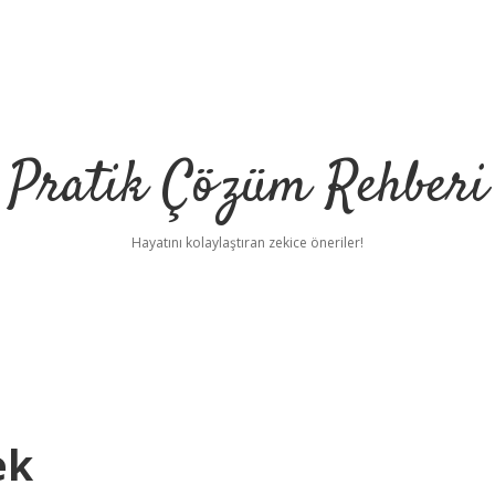
Pratik Çözüm Rehberi
Hayatını kolaylaştıran zekice öneriler!
ek