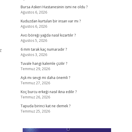
Bursa Askeri Hastanesinin ismi ne oldu ?
Ağustos 6, 2026
Kuduzdan kurtulan bir insan var mı ?
Ağustos 6, 2026
Avcı böreği yağda nasıl kızartılır ?
Ağustos 5, 2026
z
6 mm tarak kaç numaradır ?
Ağustos 3, 2026
Tuvale hangi kalemle çizilir ?
Temmuz 29, 2026
Aşk mı sevgi mi daha önemli ?
Temmuz 27, 2026
Koç burcu erkeği nasıl ikna edilir ?
Temmuz 26, 2026
Tapuda birinci kat ne demek ?
Temmuz 25, 2026