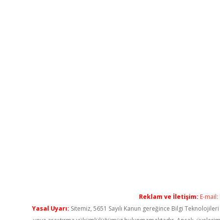
Reklam ve İletişim:
E-mail:
Yasal Uyarı:
Sitemiz, 5651 Sayılı Kanun gereğince Bilgi Teknolojiler