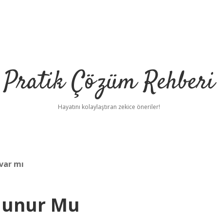
Pratik Çözüm Rehberi
Hayatını kolaylaştıran zekice öneriler!
 var mı
Olunur Mu