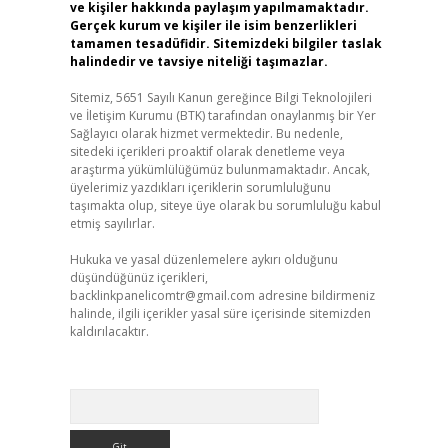
ve kişiler hakkında paylaşım yapılmamaktadır.
Gerçek kurum ve kişiler ile isim benzerlikleri
tamamen tesadüfidir. Sitemizdeki bilgiler taslak
halindedir ve tavsiye niteliği taşımazlar.
Sitemiz, 5651 Sayılı Kanun gereğince Bilgi Teknolojileri
ve İletişim Kurumu (BTK) tarafından onaylanmış bir Yer
Sağlayıcı olarak hizmet vermektedir. Bu nedenle,
sitedeki içerikleri proaktif olarak denetleme veya
araştırma yükümlülüğümüz bulunmamaktadır. Ancak,
üyelerimiz yazdıkları içeriklerin sorumluluğunu
taşımakta olup, siteye üye olarak bu sorumluluğu kabul
etmiş sayılırlar.
Hukuka ve yasal düzenlemelere aykırı olduğunu
düşündüğünüz içerikleri,
backlinkpanelicomtr@gmail.com
adresine bildirmeniz
halinde, ilgili içerikler yasal süre içerisinde sitemizden
kaldırılacaktır.
Arama