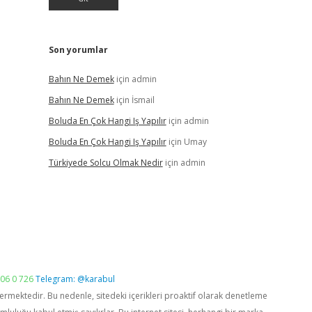
Son yorumlar
Bahın Ne Demek
için
admin
Bahın Ne Demek
için
İsmail
Boluda En Çok Hangi Iş Yapılır
için
admin
Boluda En Çok Hangi Iş Yapılır
için
Umay
Türkiyede Solcu Olmak Nedir
için
admin
06 0 726
Telegram: @karabul
vermektedir. Bu nedenle, sitedeki içerikleri proaktif olarak denetleme