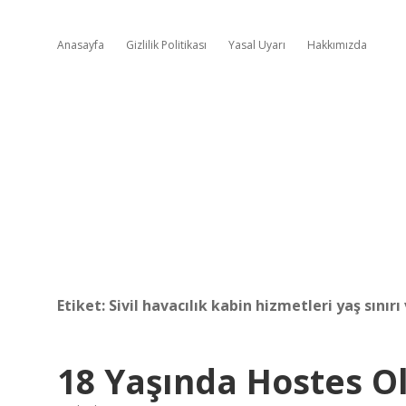
Anasayfa
Gizlilik Politikası
Yasal Uyarı
Hakkımızda
Etiket:
Sivil havacılık kabin hizmetleri yaş sınırı
18 Yaşında Hostes 