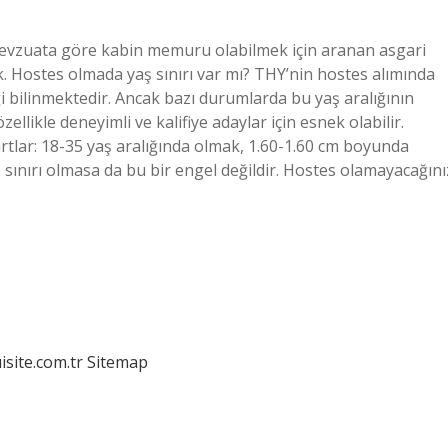
vzuata göre kabin memuru olabilmek için aranan asgari
k. Hostes olmada yaş sınırı var mı? THY’nin hostes alımında
iği bilinmektedir. Ancak bazı durumlarda bu yaş aralığının
zellikle deneyimli ve kalifiye adaylar için esnek olabilir.
rtlar: 18-35 yaş aralığında olmak, 1.60-1.60 cm boyunda
sınırı olmasa da bu bir engel değildir. Hostes olamayacağını
isite.com.tr
Sitemap