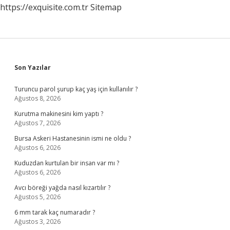
https://exquisite.com.tr
Sitemap
Sidebar
Son Yazılar
Turuncu parol şurup kaç yaş için kullanılır ?
Ağustos 8, 2026
Kurutma makinesini kim yaptı ?
Ağustos 7, 2026
Bursa Askeri Hastanesinin ismi ne oldu ?
Ağustos 6, 2026
Kuduzdan kurtulan bir insan var mı ?
Ağustos 6, 2026
Avcı böreği yağda nasıl kızartılır ?
Ağustos 5, 2026
6 mm tarak kaç numaradır ?
Ağustos 3, 2026