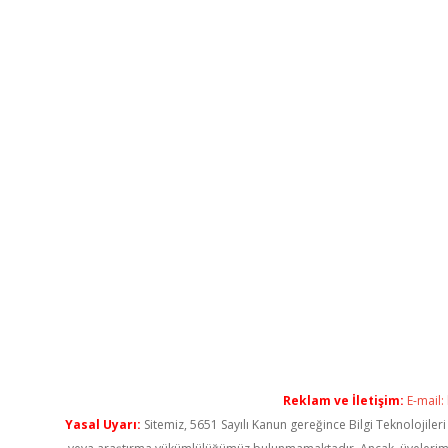
Reklam ve İletişim:
E-mail:
Yasal Uyarı:
Sitemiz, 5651 Sayılı Kanun gereğince Bilgi Teknolojiler