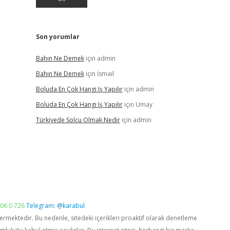
Son yorumlar
Bahın Ne Demek
için
admin
Bahın Ne Demek
için
İsmail
Boluda En Çok Hangi Iş Yapılır
için
admin
Boluda En Çok Hangi Iş Yapılır
için
Umay
Türkiyede Solcu Olmak Nedir
için
admin
06 0 726
Telegram: @karabul
vermektedir. Bu nedenle, sitedeki içerikleri proaktif olarak denetleme