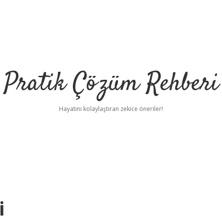
Pratik Çözüm Rehberi
Hayatını kolaylaştıran zekice öneriler!
i