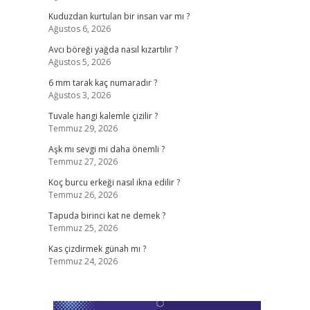
Kuduzdan kurtulan bir insan var mı ?
Ağustos 6, 2026
Avcı böreği yağda nasıl kızartılır ?
Ağustos 5, 2026
6 mm tarak kaç numaradır ?
Ağustos 3, 2026
Tuvale hangi kalemle çizilir ?
Temmuz 29, 2026
Aşk mı sevgi mi daha önemli ?
Temmuz 27, 2026
Koç burcu erkeği nasıl ikna edilir ?
Temmuz 26, 2026
Tapuda birinci kat ne demek ?
Temmuz 25, 2026
Kas çizdirmek günah mı ?
Temmuz 24, 2026