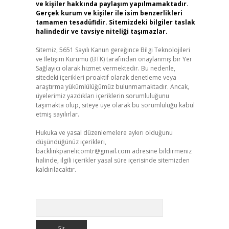
ve kişiler hakkında paylaşım yapılmamaktadır.
Gerçek kurum ve kişiler ile isim benzerlikleri
tamamen tesadüfidir. Sitemizdeki bilgiler taslak
halindedir ve tavsiye niteliği taşımazlar.
Sitemiz, 5651 Sayılı Kanun gereğince Bilgi Teknolojileri
ve İletişim Kurumu (BTK) tarafından onaylanmış bir Yer
Sağlayıcı olarak hizmet vermektedir. Bu nedenle,
sitedeki içerikleri proaktif olarak denetleme veya
araştırma yükümlülüğümüz bulunmamaktadır. Ancak,
üyelerimiz yazdıkları içeriklerin sorumluluğunu
taşımakta olup, siteye üye olarak bu sorumluluğu kabul
etmiş sayılırlar.
Hukuka ve yasal düzenlemelere aykırı olduğunu
düşündüğünüz içerikleri,
backlinkpanelicomtr@gmail.com
adresine bildirmeniz
halinde, ilgili içerikler yasal süre içerisinde sitemizden
kaldırılacaktır.
Arama