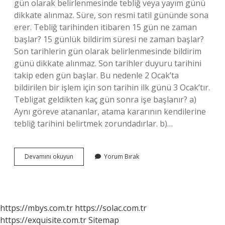
gün olarak belirlenmesinde tebliğ veya yayım günü
dikkate alınmaz. Süre, son resmi tatil gününde sona
erer. Tebliğ tarihinden itibaren 15 gün ne zaman
başlar? 15 günlük bildirim süresi ne zaman başlar?
Son tarihlerin gün olarak belirlenmesinde bildirim
günü dikkate alınmaz. Son tarihler duyuru tarihini
takip eden gün başlar. Bu nedenle 2 Ocak’ta
bildirilen bir işlem için son tarihin ilk günü 3 Ocak’tır.
Tebligat geldikten kaç gün sonra işe başlanır? a)
Aynı göreve atananlar, atama kararının kendilerine
tebliğ tarihini belirtmek zorundadırlar. b)…
Tebligat
Devamını okuyun
Yorum Bırak
Süresi
Ne
Zaman
Baslar
https://mbys.com.tr
https://solac.com.tr
https://exquisite.com.tr
Sitemap