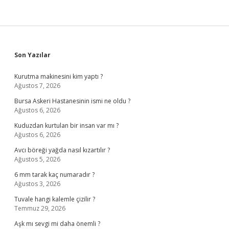
Sidebar
Son Yazılar
Kurutma makinesini kim yaptı ?
Ağustos 7, 2026
Bursa Askeri Hastanesinin ismi ne oldu ?
Ağustos 6, 2026
Kuduzdan kurtulan bir insan var mı ?
Ağustos 6, 2026
Avcı böreği yağda nasıl kızartılır ?
Ağustos 5, 2026
6 mm tarak kaç numaradır ?
Ağustos 3, 2026
Tuvale hangi kalemle çizilir ?
Temmuz 29, 2026
Aşk mı sevgi mi daha önemli ?