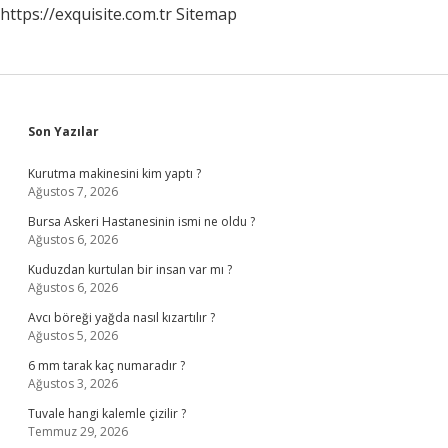
https://exquisite.com.tr
Sitemap
Sidebar
Son Yazılar
Kurutma makinesini kim yaptı ?
Ağustos 7, 2026
Bursa Askeri Hastanesinin ismi ne oldu ?
Ağustos 6, 2026
Kuduzdan kurtulan bir insan var mı ?
Ağustos 6, 2026
Avcı böreği yağda nasıl kızartılır ?
Ağustos 5, 2026
6 mm tarak kaç numaradır ?
Ağustos 3, 2026
Tuvale hangi kalemle çizilir ?
Temmuz 29, 2026