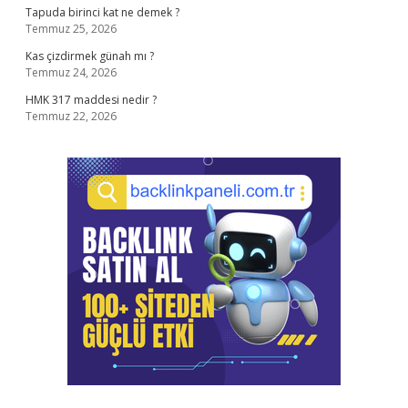
Tapuda birinci kat ne demek ?
Temmuz 25, 2026
Kas çizdirmek günah mı ?
Temmuz 24, 2026
HMK 317 maddesi nedir ?
Temmuz 22, 2026