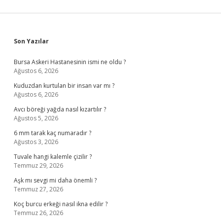
Sidebar
Son Yazılar
Bursa Askeri Hastanesinin ismi ne oldu ?
Ağustos 6, 2026
Kuduzdan kurtulan bir insan var mı ?
Ağustos 6, 2026
Avcı böreği yağda nasıl kızartılır ?
Ağustos 5, 2026
6 mm tarak kaç numaradır ?
Ağustos 3, 2026
Tuvale hangi kalemle çizilir ?
Temmuz 29, 2026
Aşk mı sevgi mi daha önemli ?
Temmuz 27, 2026
Koç burcu erkeği nasıl ikna edilir ?
Temmuz 26, 2026