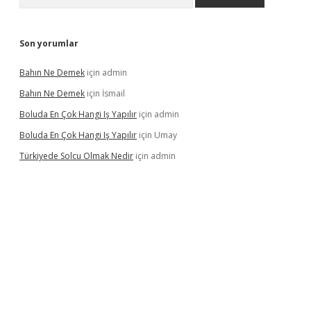
Son yorumlar
Bahın Ne Demek
için
admin
Bahın Ne Demek
için
İsmail
Boluda En Çok Hangi Iş Yapılır
için
admin
Boluda En Çok Hangi Iş Yapılır
için
Umay
Türkiyede Solcu Olmak Nedir
için
admin
no