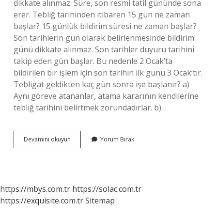
dikkate alınmaz. Süre, son resmi tatil gününde sona
erer. Tebliğ tarihinden itibaren 15 gün ne zaman
başlar? 15 günlük bildirim süresi ne zaman başlar?
Son tarihlerin gün olarak belirlenmesinde bildirim
günü dikkate alınmaz. Son tarihler duyuru tarihini
takip eden gün başlar. Bu nedenle 2 Ocak’ta
bildirilen bir işlem için son tarihin ilk günü 3 Ocak’tır.
Tebligat geldikten kaç gün sonra işe başlanır? a)
Aynı göreve atananlar, atama kararının kendilerine
tebliğ tarihini belirtmek zorundadırlar. b)…
Tebligat
Devamını okuyun
Yorum Bırak
Süresi
Ne
Zaman
Baslar
https://mbys.com.tr
https://solac.com.tr
https://exquisite.com.tr
Sitemap