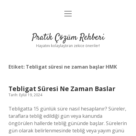
menüyü
Anasayfa
aç
Gizlilik Politikası
Pratik Çözüm Rehberi
Yasal Uyarı
Hayatını kolaylaştıran zekice öneriler!
Hakkımızda
Etiket:
Tebligat süresi ne zaman başlar HMK
Tebligat Süresi Ne Zaman Baslar
Tarih: Eylül 19, 2024
Tebligatta 15 günlük süre nasıl hesaplanır? Süreler,
taraflara tebliğ edildiği gün veya kanunda
öngörülen hallerde tebliğ gününde başlar. Sürelerin
gün olarak belirlenmesinde tebliğ veya yayım günü