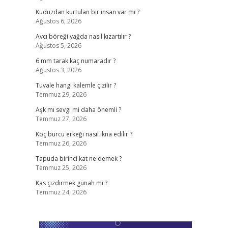
Kuduzdan kurtulan bir insan var mı ?
Ağustos 6, 2026
Avcı böreği yağda nasıl kızartılır ?
Ağustos 5, 2026
6 mm tarak kaç numaradır ?
Ağustos 3, 2026
Tuvale hangi kalemle çizilir ?
Temmuz 29, 2026
Aşk mı sevgi mi daha önemli ?
Temmuz 27, 2026
Koç burcu erkeği nasıl ikna edilir ?
Temmuz 26, 2026
Tapuda birinci kat ne demek ?
Temmuz 25, 2026
Kas çizdirmek günah mı ?
Temmuz 24, 2026