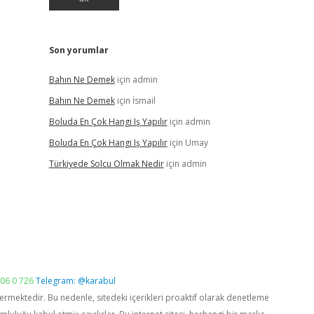
Son yorumlar
Bahın Ne Demek
için
admin
Bahın Ne Demek
için
İsmail
Boluda En Çok Hangi Iş Yapılır
için
admin
Boluda En Çok Hangi Iş Yapılır
için
Umay
Türkiyede Solcu Olmak Nedir
için
admin
06 0 726
Telegram: @karabul
vermektedir. Bu nedenle, sitedeki içerikleri proaktif olarak denetleme