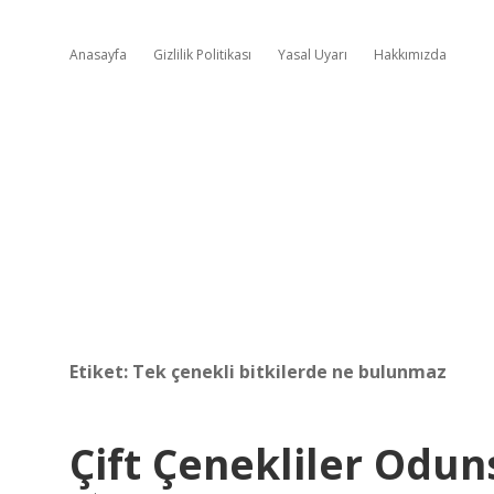
Anasayfa
Gizlilik Politikası
Yasal Uyarı
Hakkımızda
Etiket:
Tek çenekli bitkilerde ne bulunmaz
Çift Çenekliler Odu