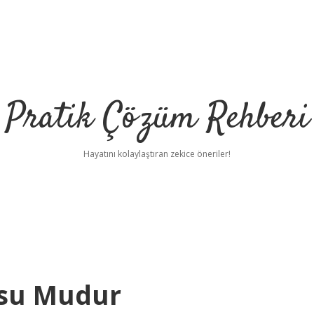
Pratik Çözüm Rehberi
Hayatını kolaylaştıran zekice öneriler!
nsu Mudur