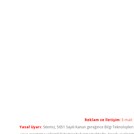
Reklam ve İletişim:
E-mail:
Yasal Uyarı:
Sitemiz, 5651 Sayılı Kanun gereğince Bilgi Teknolojiler