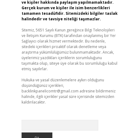
ve kişiler hakkında paylaşım yapılmamaktadır.
Gerçek kurum ve kişiler ile isim benzerlikleri
tamamen tesadüfidir. Sitemizdeki bilgiler taslak
halindedir ve tavsiye niteliği taşımazlar.
Sitemiz, 5651 Sayılı Kanun gereğince Bilgi Teknolojileri
ve İletişim Kurumu (BTK) tarafından onaylanmış bir Yer
Sağlayıcı olarak hizmet vermektedir. Bu nedenle,
sitedeki içerikleri proaktif olarak denetleme veya
araştırma yükümlülüğümüz bulunmamaktadır. Ancak,
üyelerimiz yazdıkları içeriklerin sorumluluğunu
taşımakta olup, siteye üye olarak bu sorumluluğu kabul
etmiş sayılırlar.
Hukuka ve yasal düzenlemelere aykırı olduğunu
düşündüğünüz içerikleri,
backlinkpanelicomtr@gmail.com
adresine bildirmeniz
halinde, ilgili içerikler yasal süre içerisinde sitemizden
kaldırılacaktır.
Arama