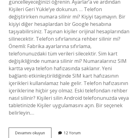
güncelleyeceğinizi öğrenin. Ayarlar’a ve ardından
Kişileri Geri Yükle’ye dokunun. … Telefon
değiştirirken numara silinir mi? Kişiyi taşımayın. Bir
kişiyi diğer hesaplardan bir Google hesabına
taşıyabilirsiniz. Taşınan kişiler orijinal hesaplarından
silinecektir. Telefon sıfırlanınca rehber silinir mi?
Önemli: Fabrika ayarlarına sıfırlama,
telefonunuzdaki tüm verileri silecektir. Sim kart
değişikliğinde numara silinir mi? Numaralarınız SIM
kartta veya telefon hafızasında saklanır. Yeni
bağlantı etkinleştirildiğinde SIM kart hafızasının
içerikleri kullanılamaz hale gelir. Telefon hafızasının
içeriklerine hiçbir şey olmaz. Eski telefondan rehber
nasıl silinir? Kişileri silin Android telefonunuzda veya
tabletinizde Kişiler uygulamasını açın. Bir seçenek
belirleyin.…
Telefon
Devamını okuyun
12 Yorum