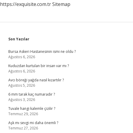
https://exquisite.com.tr
Sitemap
Sidebar
Son Yazılar
Bursa Askeri Hastanesinin ismi ne oldu ?
Ağustos 6, 2026
Kuduzdan kurtulan bir insan var mı ?
Ağustos 6, 2026
Avcı böreği yağda nasıl kızartılır ?
Ağustos 5, 2026
6 mm tarak kaç numaradır ?
Ağustos 3, 2026
Tuvale hangi kalemle çizilir ?
Temmuz 29, 2026
Aşk mı sevgi mi daha önemli ?
Temmuz 27, 2026